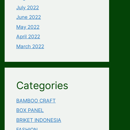
July 2022
June 2022
May 2022
April 2022
March 2022
Categories
BAMBOO CRAFT
BOX PANEL
BRIKET INDONESIA
FASHION