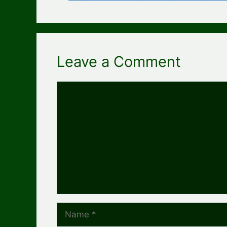
Leave a Comment
Comment
Name