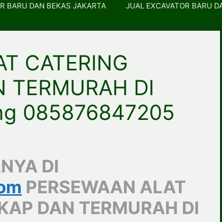
R BARU DAN BEKAS JAKARTA
JUAL EXCAVATOR BARU D
T CATERING
N TERMURAH DI
ng 085876847205
NYA DI
com
PERSEWAAN ALAT
KAP DAN TERMURAH DI