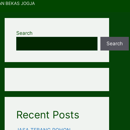
AN BEKAS JOGJA
Search
Search
Recent Posts