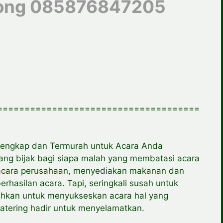
rong 085876847205
=====================================
rlengkap dan Termurah untuk Acara Anda
yang bijak bagi siapa malah yang membatasi acara
a acara perusahaan, menyediakan makanan dan
rhasilan acara. Tapi, seringkali susah untuk
tuhkan untuk menyukseskan acara hal yang
 catering hadir untuk menyelamatkan.