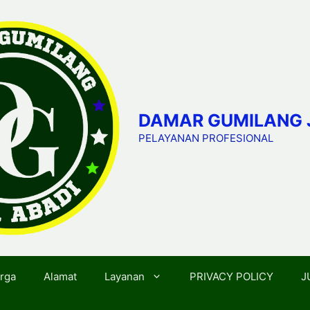
DAMAR GUMILANG 
PELAYANAN PROFESIONAL
rga
Alamat
Layanan
PRIVACY POLICY
J