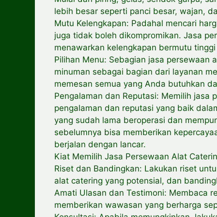
lebih besar seperti panci besar, wajan, da
Mutu Kelengkapan: Padahal mencari harga
juga tidak boleh dikompromikan. Jasa pe
menawarkan kelengkapan bermutu tinggi 
Pilihan Menu: Sebagian jasa persewaan 
minuman sebagai bagian dari layanan m
memesan semua yang Anda butuhkan dar
Pengalaman dan Reputasi: Memilih jasa p
pengalaman dan reputasi yang baik dalam
yang sudah lama beroperasi dan mempunya
sebelumnya bisa memberikan kepercayaa
berjalan dengan lancar.
Kiat Memilih Jasa Persewaan Alat Cateri
Riset dan Bandingkan: Lakukan riset un
alat catering yang potensial, dan bandi
Amati Ulasan dan Testimoni: Membaca re
memberikan wawasan yang berharga sepu
Konsultasi: Apabila memungkinkan, lakuk