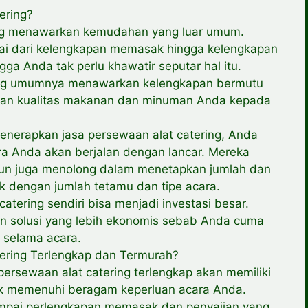
ering?
ing menawarkan kemudahan yang luar umum.
ai dari kelengkapan memasak hingga kelengkapan
ga Anda tak perlu khawatir seputar hal itu.
ring umumnya menawarkan kelengkapan bermutu
yakan kualitas makanan dan minuman Anda kepada
nerapkan jasa persewaan alat catering, Anda
a Anda akan berjalan dengan lancar. Mereka
mun juga menolong dalam menetapkan jumlah dan
ok dengan jumlah tetamu dan tipe acara.
atering sendiri bisa menjadi investasi besar.
n solusi yang lebih ekonomis sebab Anda cuma
selama acara.
ering Terlengkap dan Termurah?
ersewaan alat catering terlengkap akan memiliki
uk memenuhi beragam keperluan acara Anda.
 sampai perlengkapan memasak dan penyajian yang