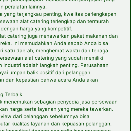
n peralatan lainnya.
 yang terjangkau penting, kwalitas perlengkapan
rsewaan alat catering terlengkap dan termurah
dengan harga yang kompetitif.
alat catering juga menawarkan paket makanan dan
ereka. Ini memudahkan Anda sebab Anda bisa
i satu daerah, menghemat waktu dan tenaga.
ersewaan alat catering yang sudah memiliki
 industri adalah langkah penting. Perusahaan
i umpan balik positif dari pelanggan
n dan kepastian bahwa acara Anda akan
ng Terbaik
tuk menemukan sebagian penyedia jasa persewaan
ngkan harga serta layanan yang mereka tawarkan.
view dari pelanggan sebelumnya bisa
tar kualitas layanan dan kepuasan pelanggan.
an konsultasi dengan penyedia jasa persewaan