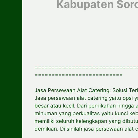
Kabupaten So
==============================
==========================
Jasa Persewaan Alat Catering: Solusi Te
Jasa persewaan alat catering yaitu opsi 
besar atau kecil. Dari pernikahan hingg
minuman yang berkualitas yaitu kunci kebe
memiliki seluruh kelengkapan yang dibu
demikian. Di sinilah jasa persewaan alat