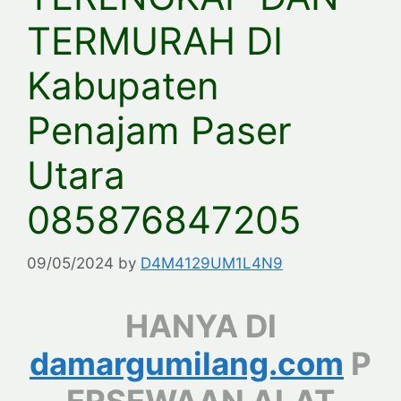
TERMURAH DI
Kabupaten
Penajam Paser
Utara
085876847205
09/05/2024
by
D4M4129UM1L4N9
HANYA DI
damargumilang.com
P