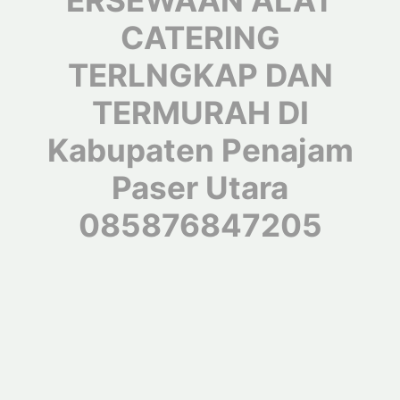
ERSEWAAN ALAT
CATERING
TERLNGKAP DAN
TERMURAH DI
Kabupaten Penajam
Paser Utara
085876847205