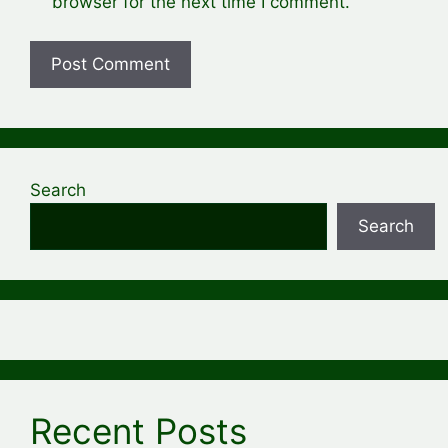
browser for the next time I comment.
Search
Search
Recent Posts