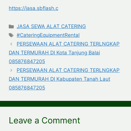
https://jasa.sbflash.c
Categories
JASA SEWA ALAT CATERING
Tags
#CateringEquipmentRental
PERSEWAAN ALAT CATERING TERLNGKAP
DAN TERMURAH DI Kota Tanjung Balai
085876847205
PERSEWAAN ALAT CATERING TERLNGKAP
DAN TERMURAH DI Kabupaten Tanah Laut
085876847205
Leave a Comment