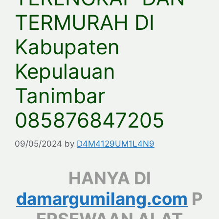
TERMURAH DI
Kabupaten
Kepulauan
Tanimbar
085876847205
09/05/2024
by
D4M4129UM1L4N9
HANYA DI
damargumilang.com
P