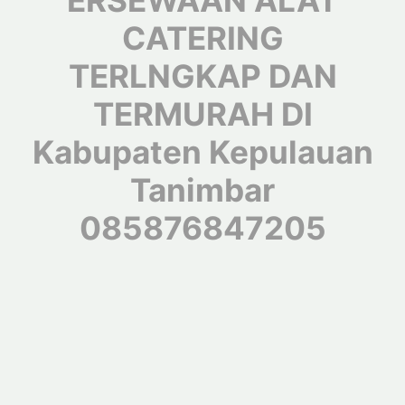
ERSEWAAN ALAT
CATERING
TERLNGKAP DAN
TERMURAH DI
Kabupaten Kepulauan
Tanimbar
085876847205