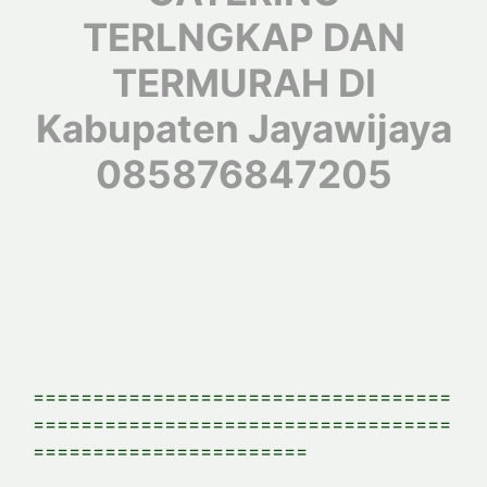
TERLNGKAP DAN
TERMURAH DI
Kabupaten Jayawijaya
085876847205
===================================
===================================
=======================