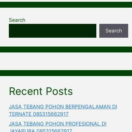
Search
Search
Recent Posts
JASA TEBANG POHON BERPENGALAMAN DI
TERNATE 085315662917
JASA TEBANG POHON PROFESIONAL DI
JAYAPURA 085315662917