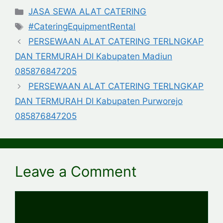
Categories
JASA SEWA ALAT CATERING
Tags
#CateringEquipmentRental
PERSEWAAN ALAT CATERING TERLNGKAP
DAN TERMURAH DI Kabupaten Madiun
085876847205
PERSEWAAN ALAT CATERING TERLNGKAP
DAN TERMURAH DI Kabupaten Purworejo
085876847205
Leave a Comment
Comment