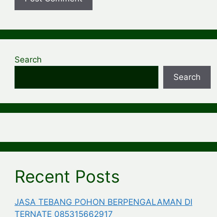
Search
Search
Recent Posts
JASA TEBANG POHON BERPENGALAMAN DI
TERNATE 085315662917