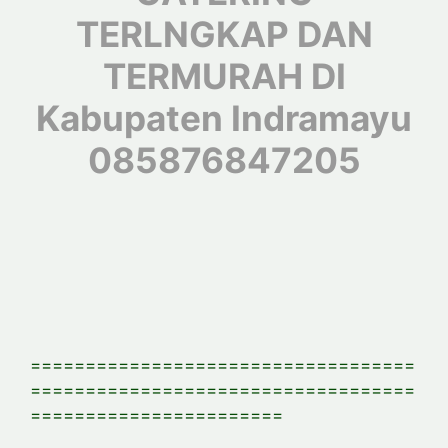
TERLNGKAP DAN
TERMURAH DI
Kabupaten Indramayu
085876847205
===================================
===================================
=======================