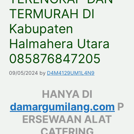
TERMURAH DI
Kabupaten
Halmahera Utara
085876847205
09/05/2024
by
D4M4129UM1L4N9
HANYA DI
damargumilang.com
P
ERSEWAAN ALAT
CATERING