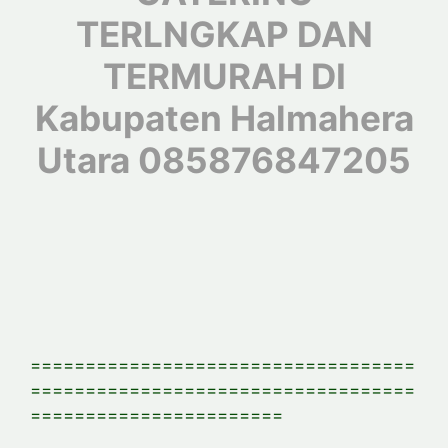
TERLNGKAP DAN
TERMURAH DI
Kabupaten Halmahera
Utara 085876847205
===================================
===================================
=======================