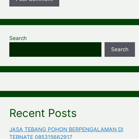
Search
Search
Recent Posts
JASA TEBANG POHON BERPENGALAMAN DI
TERNATE 085315662917