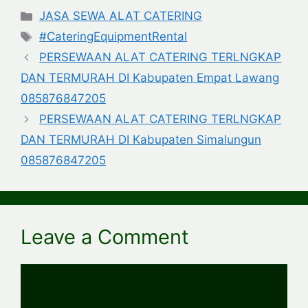
Categories
JASA SEWA ALAT CATERING
Tags
#CateringEquipmentRental
PERSEWAAN ALAT CATERING TERLNGKAP
DAN TERMURAH DI Kabupaten Empat Lawang
085876847205
PERSEWAAN ALAT CATERING TERLNGKAP
DAN TERMURAH DI Kabupaten Simalungun
085876847205
Leave a Comment
Comment