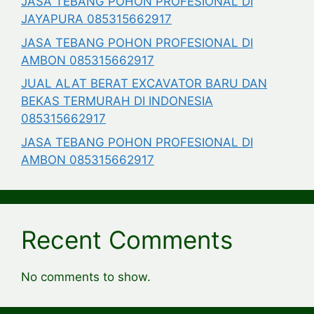
JASA TEBANG POHON PROFESIONAL DI
JAYAPURA 085315662917
JASA TEBANG POHON PROFESIONAL DI
AMBON 085315662917
JUAL ALAT BERAT EXCAVATOR BARU DAN
BEKAS TERMURAH DI INDONESIA
085315662917
JASA TEBANG POHON PROFESIONAL DI
AMBON 085315662917
Recent Comments
No comments to show.