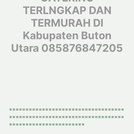
TERLNGKAP DAN
TERMURAH DI
Kabupaten Buton
Utara 085876847205
===================================
===================================
=======================