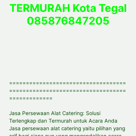
TERMURAH Kota Tegal
085876847205
===================================
===================================
=============
Jasa Persewaan Alat Catering: Solusi
Terlengkap dan Termurah untuk Acara Anda
Jasa persewaan alat catering yaitu pilihan yang