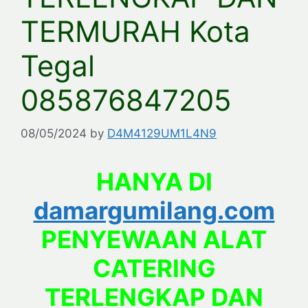
TERMURAH Kota
Tegal
085876847205
08/05/2024
by
D4M4129UM1L4N9
HANYA DI
damargumilang.com
PENYEWAAN ALAT
CATERING
TERLENGKAP DAN