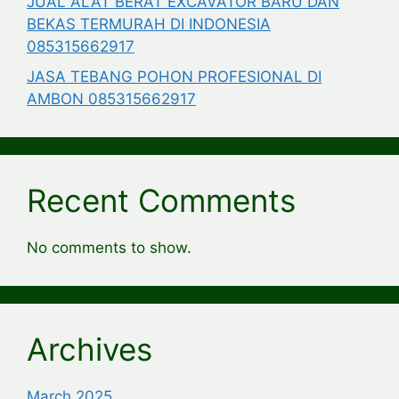
JUAL ALAT BERAT EXCAVATOR BARU DAN
BEKAS TERMURAH DI INDONESIA
085315662917
JASA TEBANG POHON PROFESIONAL DI
AMBON 085315662917
Recent Comments
No comments to show.
Archives
March 2025