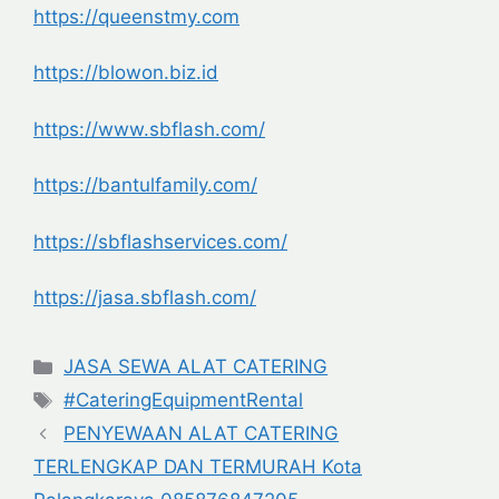
https://queenstmy.com
https://blowon.biz.id
https://www.sbflash.com/
https://bantulfamily.com/
https://sbflashservices.com/
https://jasa.sbflash.com/
Categories
JASA SEWA ALAT CATERING
Tags
#CateringEquipmentRental
PENYEWAAN ALAT CATERING
TERLENGKAP DAN TERMURAH Kota