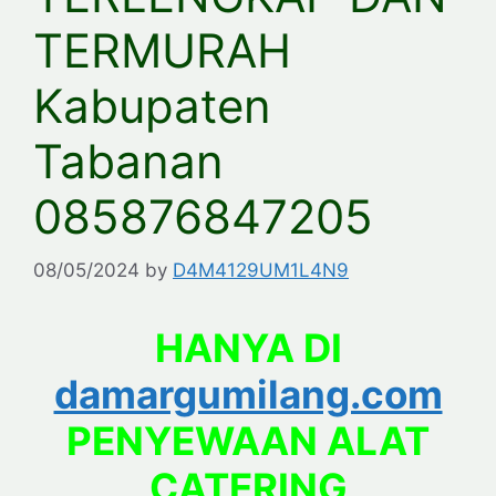
TERMURAH
Kabupaten
Tabanan
085876847205
08/05/2024
by
D4M4129UM1L4N9
HANYA DI
damargumilang.com
PENYEWAAN ALAT
CATERING