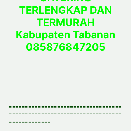
TERLENGKAP DAN
TERMURAH
Kabupaten Tabanan
085876847205
===================================
===================================
=============