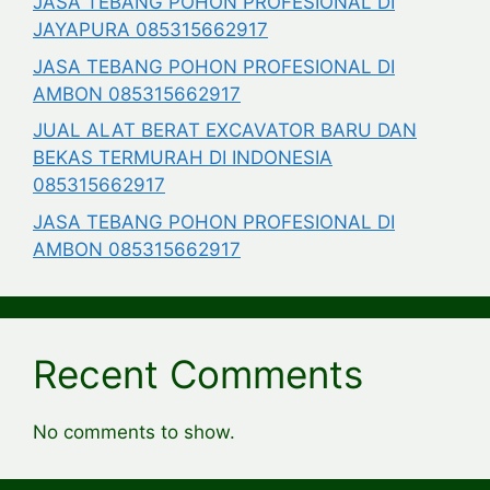
JASA TEBANG POHON PROFESIONAL DI
JAYAPURA 085315662917
JASA TEBANG POHON PROFESIONAL DI
AMBON 085315662917
JUAL ALAT BERAT EXCAVATOR BARU DAN
BEKAS TERMURAH DI INDONESIA
085315662917
JASA TEBANG POHON PROFESIONAL DI
AMBON 085315662917
Recent Comments
No comments to show.