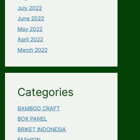
July 2022
June 2022
May 2022
April 2022
March 2022
Categories
BAMBOO CRAFT
BOX PANEL
BRIKET INDONESIA
FASHION