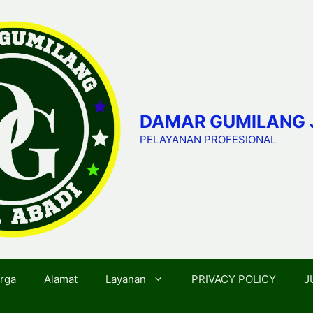
DAMAR GUMILANG 
PELAYANAN PROFESIONAL
rga
Alamat
Layanan
PRIVACY POLICY
J