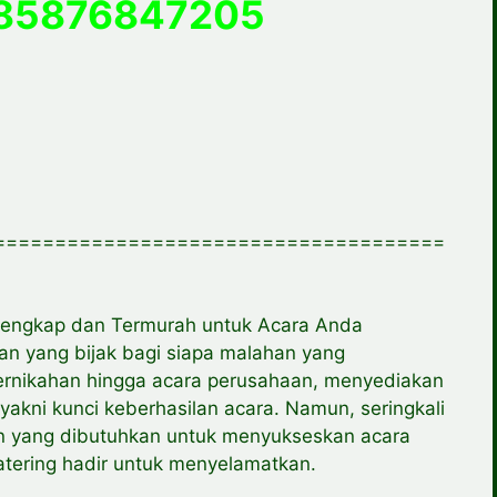
085876847205
=====================================
rlengkap dan Termurah untuk Acara Anda
han yang bijak bagi siapa malahan yang
pernikahan hingga acara perusahaan, menyediakan
kni kunci keberhasilan acara. Namun, seringkali
n yang dibutuhkan untuk menyukseskan acara
catering hadir untuk menyelamatkan.