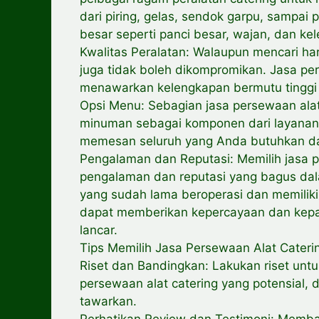
dari piring, gelas, sendok garpu, sampai
besar seperti panci besar, wajan, dan ke
Kwalitas Peralatan: Walaupun mencari ha
juga tidak boleh dikompromikan. Jasa pe
menawarkan kelengkapan bermutu tinggi 
Opsi Menu: Sebagian jasa persewaan ala
minuman sebagai komponen dari layanan
memesan seluruh yang Anda butuhkan da
Pengalaman dan Reputasi: Memilih jasa 
pengalaman dan reputasi yang bagus dala
yang sudah lama beroperasi dan memiliki
dapat memberikan kepercayaan dan kepa
lancar.
Tips Memilih Jasa Persewaan Alat Cateri
Riset dan Bandingkan: Lakukan riset un
persewaan alat catering yang potensial,
tawarkan.
Perhatikan Review dan Testimoni: Memba