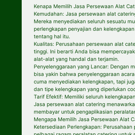
Kenapa Memilih Jasa Persewaan Alat Cat
Kemudahan: Jasa persewaan alat cateri
Mereka menyediakan seluruh sesuatu mu
perlengkapan penyajian dan kelengkapan 
tentang hal itu.
Kualitas: Perusahaan persewaan alat ca
tinggi. Ini berarti Anda bisa memperc
alat-alat yang handal dan terjamin.
Penyelenggaraan yang Lancar: Dengan me
bisa yakin bahwa penyelenggaraan acara 
cuma menyediakan kelengkapan, tapi j
dan tipe kelengkapan yang diperlukan co
Tarif Efektif: Memiliki seluruh kelengkapa
Jasa persewaan alat catering menawarka
membayar untuk pengaplikasian peralata
Mengapa Memilih Jasa Persewaan Alat C
Ketersediaan Perlengkapan: Perusahaan p
pelbagai ragam peralatan catering untu