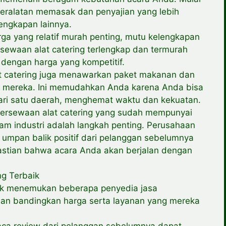
 peralatan memasak dan penyajian yang lebih
lengkapan lainnya.
rga yang relatif murah penting, mutu kelengkapan
rsewaan alat catering terlengkap dan termurah
dengan harga yang kompetitif.
t catering juga menawarkan paket makanan dan
 mereka. Ini memudahkan Anda karena Anda bisa
ri satu daerah, menghemat waktu dan kekuatan.
persewaan alat catering yang sudah mempunyai
m industri adalah langkah penting. Perusahaan
 umpan balik positif dari pelanggan sebelumnya
stian bahwa acara Anda akan berjalan dengan
ng Terbaik
tuk menemukan beberapa penyedia jasa
 dan bandingkan harga serta layanan yang mereka
ca review dari pelanggan sebelumnya dapat