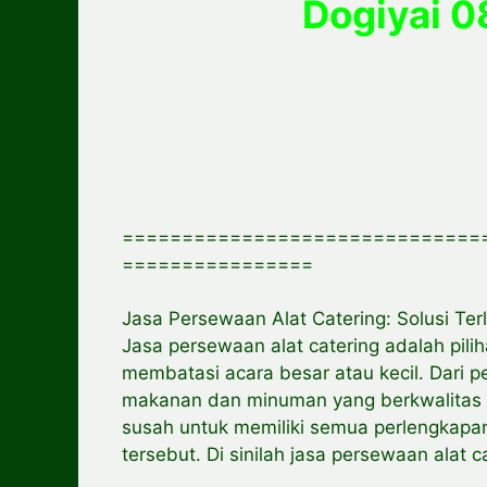
Dogiyai 
==============================
================
Jasa Persewaan Alat Catering: Solusi Te
Jasa persewaan alat catering adalah pili
membatasi acara besar atau kecil. Dari 
makanan dan minuman yang berkwalitas ya
susah untuk memiliki semua perlengkapa
tersebut. Di sinilah jasa persewaan alat 