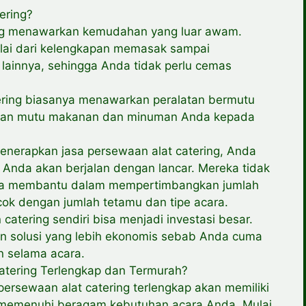
ering?
ng menawarkan kemudahan yang luar awam.
lai dari kelengkapan memasak sampai
lainnya, sehingga Anda tidak perlu cemas
tering biasanya menawarkan peralatan bermutu
ayakan mutu makanan dan minuman Anda kepada
nerapkan jasa persewaan alat catering, Anda
Anda akan berjalan dengan lancar. Mereka tidak
uga membantu dalam mempertimbangkan jumlah
cok dengan jumlah tetamu dan tipe acara.
n catering sendiri bisa menjadi investasi besar.
n solusi yang lebih ekonomis sebab Anda cuma
n selama acara.
atering Terlengkap dan Termurah?
ersewaan alat catering terlengkap akan memiliki
k memenuhi beragam kebutuhan acara Anda. Mulai