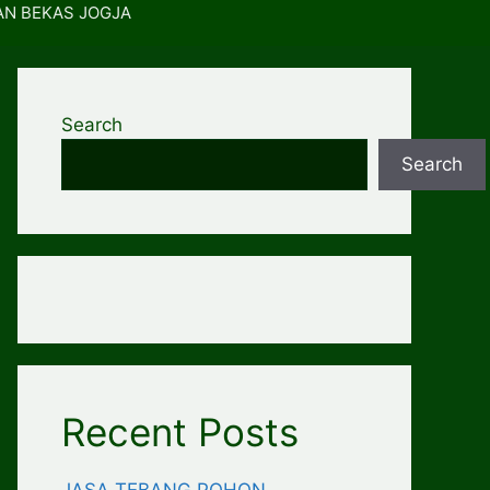
AN BEKAS JOGJA
Search
Search
Recent Posts