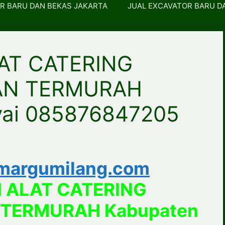
R BARU DAN BEKAS JAKARTA
JUAL EXCAVATOR BARU D
AT CATERING
AN TERMURAH
yai 085876847205
margumilang.com
 ALAT CATERING
 TERMURAH Kabupaten