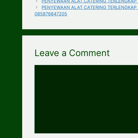
PENYEWAAN ALAT CATERING TERLENGKAP DA
PENYEWAAN ALAT CATERING TERLENGKAP D
085876847205
Leave a Comment
Comment