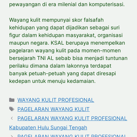
pewayangan di era milenial dan komputerisasi.
Wayang kulit mempunyai skor falsafah
kehidupan yang dapat dijadikan sebagai suri
figur dalam kehidupan masyarakat, organisasi
maupun negara. KSAL berupaya menempelkan
pagelaran wayang kulit pada momen-momen
bersejarah TNI AL sebab bisa menjadi tuntunan
perilaku dimana dalam lakonnya terdapat
banyak petuah-petuah yang dapat diresapi
kedepan untuk menuju kedamaian.
Categories
WAYANG KULIT PROFESIONAL
Tags
PAGELARAN WAYANG KULIT
PAGELARAN WAYANG KULIT PROFESIONAL
Kabupaten Hulu Sungai Tengah
PAGELARAN WAYANG KULIT PROFESIONAL