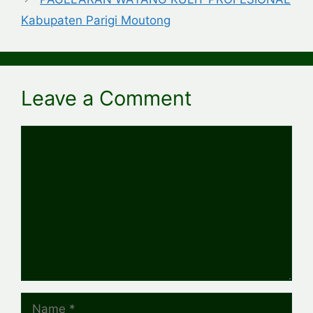
Kabupaten Parigi Moutong
Leave a Comment
Comment
Name