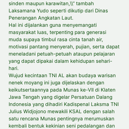
sinden maupun karawitan,\\” tambah
Laksamana Yudo seperti dikutip dari Dinas
Penerangan Angkatan Laut.
Hal ini dijalankan guna menyemangati
masyarakat luas, terpenting para generasi
muda supaya timbul rasa cinta tanah air,
motivasi pantang menyerah, pujian, serta dapat
meneladani petuah-petuah ataupun pelajaran
yang dapat dipakai dalam kehidupan sehari-
hari.
Wujud kecintaan TNI AL akan budaya warisan
nenek moyang ini juga dijelaskan dengan
keikutsertaannya pada Munas ke-VII di Klaten
Jawa Tengah yang digelar Persatuan Dalang
Indonesia yang dihadiri Kadispenal Laksma TNI
Julius Widjojono mewakili KSAL dengan salah
satu rencana Munas pentingnya merumuskan
kembali bentuk kekinian seni pedalangan dan