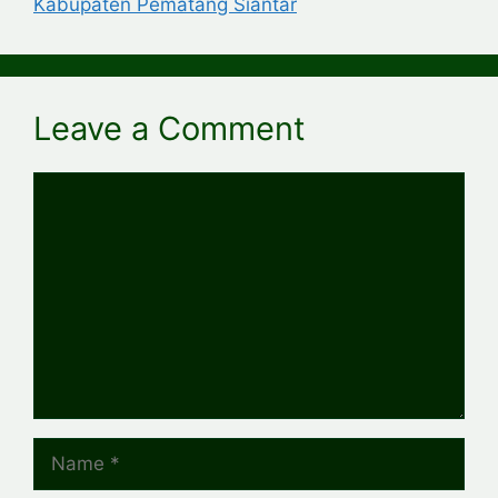
Kabupaten Pematang Siantar
Leave a Comment
Comment
Name