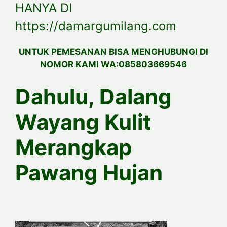
HANYA DI
https://damargumilang.com
UNTUK PEMESANAN BISA MENGHUBUNGI DI
NOMOR KAMI WA:085803669546
Dahulu, Dalang
Wayang Kulit
Merangkap
Pawang Hujan