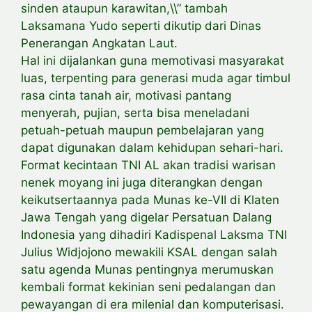
sinden ataupun karawitan,\\” tambah
Laksamana Yudo seperti dikutip dari Dinas
Penerangan Angkatan Laut.
Hal ini dijalankan guna memotivasi masyarakat
luas, terpenting para generasi muda agar timbul
rasa cinta tanah air, motivasi pantang
menyerah, pujian, serta bisa meneladani
petuah-petuah maupun pembelajaran yang
dapat digunakan dalam kehidupan sehari-hari.
Format kecintaan TNI AL akan tradisi warisan
nenek moyang ini juga diterangkan dengan
keikutsertaannya pada Munas ke-VII di Klaten
Jawa Tengah yang digelar Persatuan Dalang
Indonesia yang dihadiri Kadispenal Laksma TNI
Julius Widjojono mewakili KSAL dengan salah
satu agenda Munas pentingnya merumuskan
kembali format kekinian seni pedalangan dan
pewayangan di era milenial dan komputerisasi.