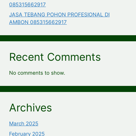
085315662917
JASA TEBANG POHON PROFESIONAL DI
AMBON 085315662917
Recent Comments
No comments to show.
Archives
March 2025
February 2025