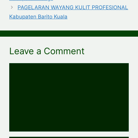
PAGELARAN WAYANG KULIT PROFESIONAL
Kabupaten Barito Kuala
Leave a Comment
Comment