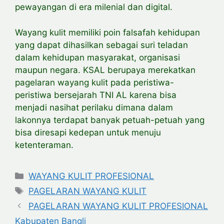
pewayangan di era milenial dan digital.
Wayang kulit memiliki poin falsafah kehidupan
yang dapat dihasilkan sebagai suri teladan
dalam kehidupan masyarakat, organisasi
maupun negara. KSAL berupaya merekatkan
pagelaran wayang kulit pada peristiwa-
peristiwa bersejarah TNI AL karena bisa
menjadi nasihat perilaku dimana dalam
lakonnya terdapat banyak petuah-petuah yang
bisa diresapi kedepan untuk menuju
ketenteraman.
Categories
WAYANG KULIT PROFESIONAL
Tags
PAGELARAN WAYANG KULIT
PAGELARAN WAYANG KULIT PROFESIONAL
Kabupaten Bangli