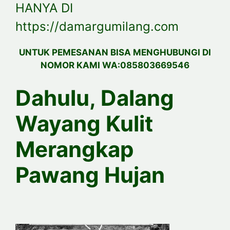
HANYA DI
https://damargumilang.com
UNTUK PEMESANAN BISA MENGHUBUNGI DI
NOMOR KAMI WA:085803669546
Dahulu, Dalang
Wayang Kulit
Merangkap
Pawang Hujan