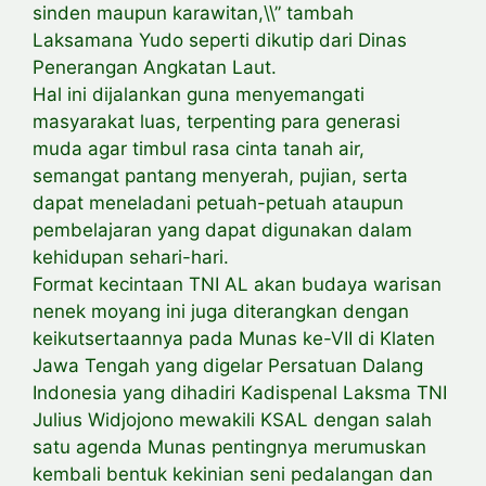
sinden maupun karawitan,\\” tambah
Laksamana Yudo seperti dikutip dari Dinas
Penerangan Angkatan Laut.
Hal ini dijalankan guna menyemangati
masyarakat luas, terpenting para generasi
muda agar timbul rasa cinta tanah air,
semangat pantang menyerah, pujian, serta
dapat meneladani petuah-petuah ataupun
pembelajaran yang dapat digunakan dalam
kehidupan sehari-hari.
Format kecintaan TNI AL akan budaya warisan
nenek moyang ini juga diterangkan dengan
keikutsertaannya pada Munas ke-VII di Klaten
Jawa Tengah yang digelar Persatuan Dalang
Indonesia yang dihadiri Kadispenal Laksma TNI
Julius Widjojono mewakili KSAL dengan salah
satu agenda Munas pentingnya merumuskan
kembali bentuk kekinian seni pedalangan dan