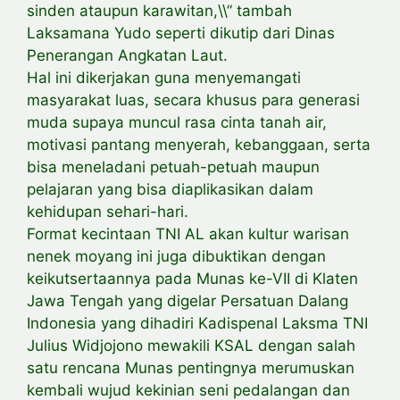
sinden ataupun karawitan,\\” tambah
Laksamana Yudo seperti dikutip dari Dinas
Penerangan Angkatan Laut.
Hal ini dikerjakan guna menyemangati
masyarakat luas, secara khusus para generasi
muda supaya muncul rasa cinta tanah air,
motivasi pantang menyerah, kebanggaan, serta
bisa meneladani petuah-petuah maupun
pelajaran yang bisa diaplikasikan dalam
kehidupan sehari-hari.
Format kecintaan TNI AL akan kultur warisan
nenek moyang ini juga dibuktikan dengan
keikutsertaannya pada Munas ke-VII di Klaten
Jawa Tengah yang digelar Persatuan Dalang
Indonesia yang dihadiri Kadispenal Laksma TNI
Julius Widjojono mewakili KSAL dengan salah
satu rencana Munas pentingnya merumuskan
kembali wujud kekinian seni pedalangan dan