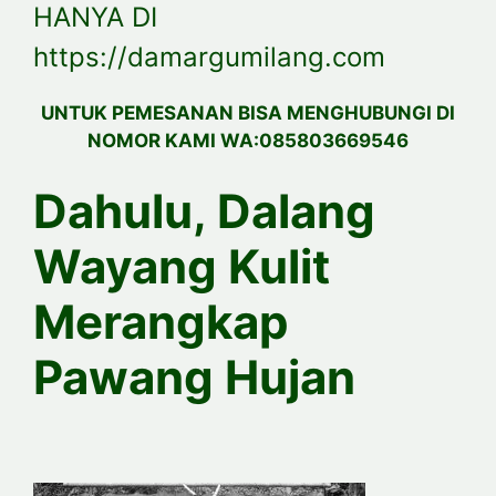
HANYA DI
https://damargumilang.com
UNTUK PEMESANAN BISA MENGHUBUNGI DI
NOMOR KAMI WA:085803669546
Dahulu, Dalang
Wayang Kulit
Merangkap
Pawang Hujan