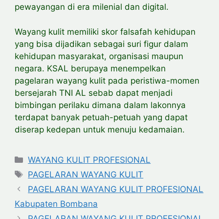
pewayangan di era milenial dan digital.
Wayang kulit memiliki skor falsafah kehidupan
yang bisa dijadikan sebagai suri figur dalam
kehidupan masyarakat, organisasi maupun
negara. KSAL berupaya menempelkan
pagelaran wayang kulit pada peristiwa-momen
bersejarah TNI AL sebab dapat menjadi
bimbingan perilaku dimana dalam lakonnya
terdapat banyak petuah-petuah yang dapat
diserap kedepan untuk menuju kedamaian.
Categories
WAYANG KULIT PROFESIONAL
Tags
PAGELARAN WAYANG KULIT
PAGELARAN WAYANG KULIT PROFESIONAL
Kabupaten Bombana
PAGELARAN WAYANG KULIT PROFESIONAL