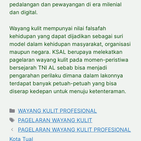
pedalangan dan pewayangan di era milenial
dan digital.
Wayang kulit mempunyai nilai falsafah
kehidupan yang dapat dijadikan sebagai suri
model dalam kehidupan masyarakat, organisasi
maupun negara. KSAL berupaya melekatkan
pagelaran wayang kulit pada momen-peristiwa
bersejarah TNI AL sebab bisa menjadi
pengarahan perilaku dimana dalam lakonnya
terdapat banyak petuah-petuah yang bisa
diserap kedepan untuk menuju ketenteraman.
Categories
WAYANG KULIT PROFESIONAL
Tags
PAGELARAN WAYANG KULIT
PAGELARAN WAYANG KULIT PROFESIONAL
Kota Tual