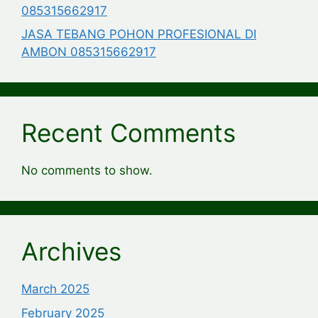
085315662917
JASA TEBANG POHON PROFESIONAL DI
AMBON 085315662917
Recent Comments
No comments to show.
Archives
March 2025
February 2025