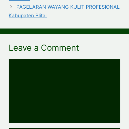
PAGELARAN WAYANG KULIT PROFESIONAL
Kabupaten Blitar
Leave a Comment
Comment