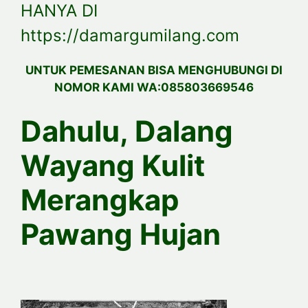
HANYA DI
https://damargumilang.com
UNTUK PEMESANAN BISA MENGHUBUNGI DI
NOMOR KAMI WA:085803669546
Dahulu, Dalang
Wayang Kulit
Merangkap
Pawang Hujan