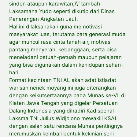
sinden ataupun karawitan,\\” tambah
Laksamana Yudo seperti dikutip dari Dinas
Penerangan Angkatan Laut.
Hal ini dilaksanakan guna memotivasi
masyarakat luas, terutama para generasi muda
agar muncul rasa cinta tanah air, motivasi
pantang menyerah, kebanggaan, serta bisa
meneladani petuah-petuah maupun pelajaran
yang bisa digunakan dalam kehidupan sehari-
hari.
Format kecintaan TNI AL akan adat istiadat
warisan nenek moyang ini juga diterangkan
dengan keikutsertaannya pada Munas ke-VII di
Klaten Jawa Tengah yang digelar Persatuan
Dalang Indonesia yang dihadiri Kadispenal
Laksma TNI Julius Widjojono mewakili KSAL
dengan salah satu rencana Munas pentingnya
merumuskan kembali bentuk kekinian seni