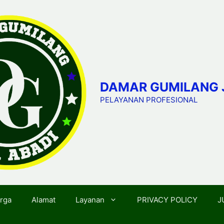
DAMAR GUMILANG 
PELAYANAN PROFESIONAL
rga
Alamat
Layanan
PRIVACY POLICY
J