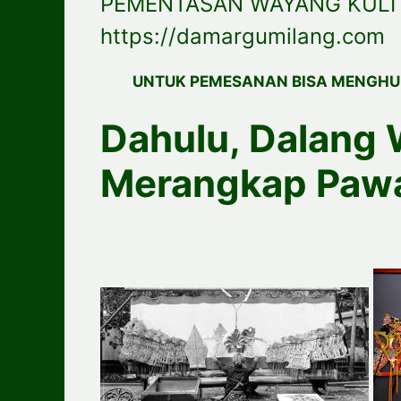
PEMENTASAN WAYANG KULIT
https://damargumilang.com
UNTUK PEMESANAN BISA MENGHU
Dahulu, Dalang 
Merangkap Paw