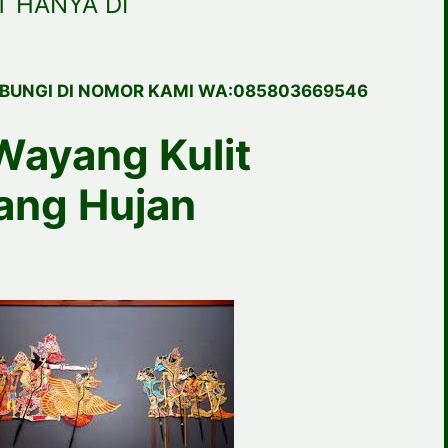
 HANYA DI
BUNGI DI NOMOR KAMI WA:085803669546
Wayang Kulit
ang Hujan