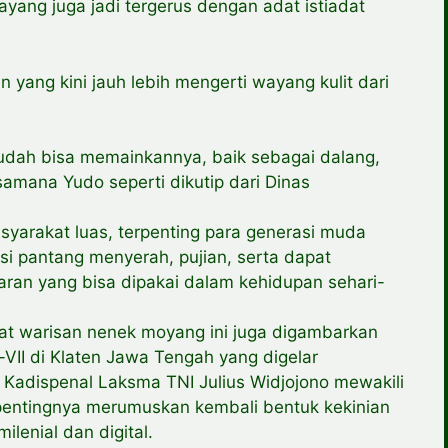
ayang juga jadi tergerus dengan adat istiadat
 yang kini jauh lebih mengerti wayang kulit dari
i sudah bisa memainkannya, baik sebagai dalang,
amana Yudo seperti dikutip dari Dinas
syarakat luas, terpenting para generasi muda
asi pantang menyerah, pujian, serta dapat
ran yang bisa dipakai dalam kehidupan sehari-
dat warisan nenek moyang ini juga digambarkan
II di Klaten Jawa Tengah yang digelar
i Kadispenal Laksma TNI Julius Widjojono mewakili
entingnya merumuskan kembali bentuk kekinian
lenial dan digital.