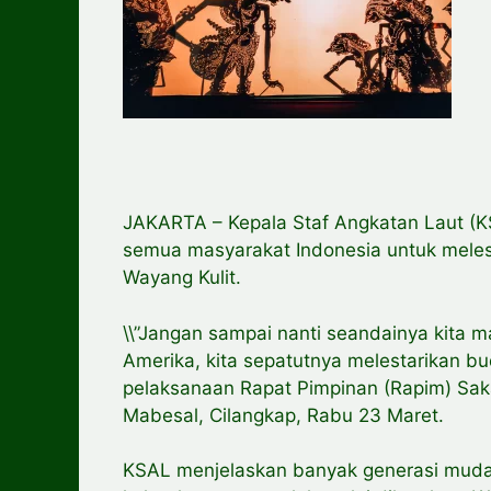
JAKARTA – Kepala Staf Angkatan Laut (
semua masyarakat Indonesia untuk melest
Wayang Kulit.
\\”Jangan sampai nanti seandainya kita 
Amerika, kita sepatutnya melestarikan b
pelaksanaan Rapat Pimpinan (Rapim) Sak
Mabesal, Cilangkap, Rabu 23 Maret.
KSAL menjelaskan banyak generasi muda