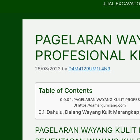
JUAL EXCAVATO
PAGELARAN WA
PROFESIONAL Kb
25/03/2022
by
D4M4129UM1L4N9
Table of Contents
PAGELARAN WAYANG KULIT PROFES
DI https://damargumilang.com
Dahulu, Dalang Wayang Kulit Merangka
PAGELARAN WAYANG KULIT P