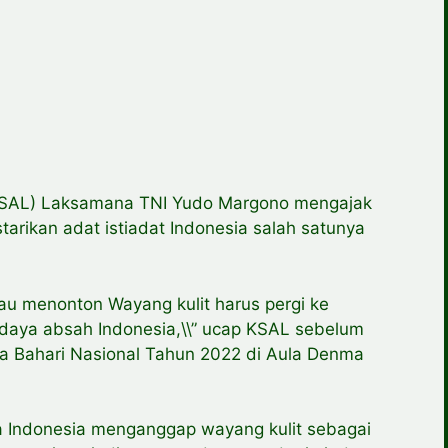
KSAL) Laksamana TNI Yudo Margono mengajak
arikan adat istiadat Indonesia salah satunya
mau menonton Wayang kulit harus pergi ke
udaya absah Indonesia,\\” ucap KSAL sebelum
a Bahari Nasional Tahun 2022 di Aula Denma
 Indonesia menganggap wayang kulit sebagai