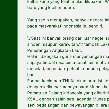
kultur kuno yang telah mulai dilupakan. W
baru yang lebih modern.
Yang sedih merupakan, banyak negara lain
pada masyarakat Indonesia itu sendiri.
\\”Saat ini banyak orang dari luar neger
sinden maupun karawitan,\\” tambah Laks
Penerangan Angkatan Laut.
Hal ini dikerjakan guna menyemangati ma
supaya timbul rasa cinta tanah air, motiv
meneladani petuah-petuah ataupun pelaja
hari.
Format kecintaan TNI AL akan adat istia
dengan keikutsertaannya pada Munas ke-V
Persatuan Dalang Indonesia yang dihadir
KSAL dengan salah satu agenda Munas p
seni pedalangan dan pewayangan di era mi