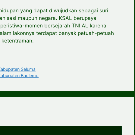
hidupan yang dapat diwujudkan sebagai suri
ganisasi maupun negara. KSAL berupaya
 peristiwa-momen bersejarah TNI AL karena
dalam lakonnya terdapat banyak petuah-petuah
 ketentraman.
bupaten Seluma
abupaten Baolemo