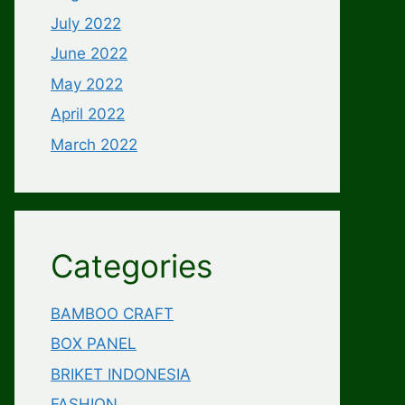
July 2022
June 2022
May 2022
April 2022
March 2022
Categories
BAMBOO CRAFT
BOX PANEL
BRIKET INDONESIA
FASHION