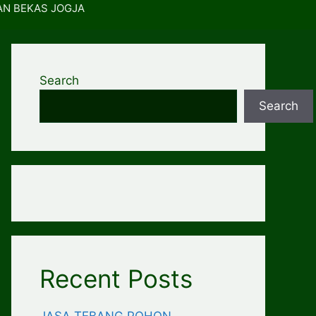
AN BEKAS JOGJA
Search
Search
Recent Posts