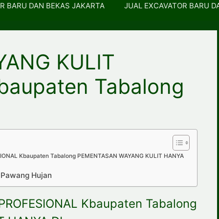
R BARU DAN BEKAS JAKARTA
JUAL EXCAVATOR BARU D
YANG KULIT
aupaten Tabalong
IONAL Kbaupaten Tabalong PEMENTASAN WAYANG KULIT HANYA
p Pawang Hujan
ROFESIONAL Kbaupaten Tabalong