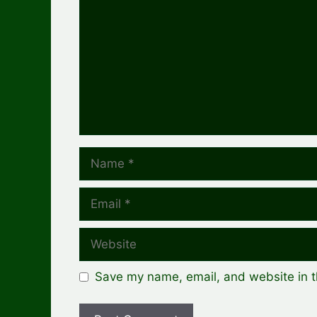
Name
Email
Website
Save my name, email, and website in t