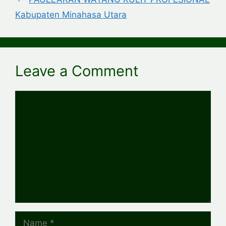
Kabupaten Minahasa Utara
Leave a Comment
Comment
Name