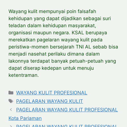
Wayang kulit mempunyai poin falsafah
kehidupan yang dapat dijadikan sebagai suri
teladan dalam kehidupan masyarakat,
organisasi maupun negara. KSAL berupaya
merekatkan pagelaran wayang kulit pada
peristiwa-momen bersejarah TNI AL sebab bisa
menjadi nasehat perilaku dimana dalam
lakonnya terdapat banyak petuah-petuah yang
dapat diserap kedepan untuk menuju
ketentraman.
Categories
WAYANG KULIT PROFESIONAL
Tags
PAGELARAN WAYANG KULIT
PAGELARAN WAYANG KULIT PROFESIONAL
Kota Pariaman
PAGELARAN WAYANG KULIT PROFESIONAL