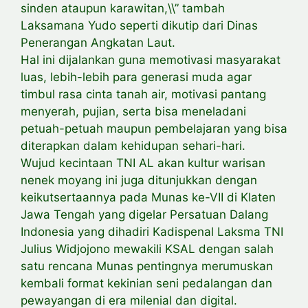
sinden ataupun karawitan,\\” tambah
Laksamana Yudo seperti dikutip dari Dinas
Penerangan Angkatan Laut.
Hal ini dijalankan guna memotivasi masyarakat
luas, lebih-lebih para generasi muda agar
timbul rasa cinta tanah air, motivasi pantang
menyerah, pujian, serta bisa meneladani
petuah-petuah maupun pembelajaran yang bisa
diterapkan dalam kehidupan sehari-hari.
Wujud kecintaan TNI AL akan kultur warisan
nenek moyang ini juga ditunjukkan dengan
keikutsertaannya pada Munas ke-VII di Klaten
Jawa Tengah yang digelar Persatuan Dalang
Indonesia yang dihadiri Kadispenal Laksma TNI
Julius Widjojono mewakili KSAL dengan salah
satu rencana Munas pentingnya merumuskan
kembali format kekinian seni pedalangan dan
pewayangan di era milenial dan digital.