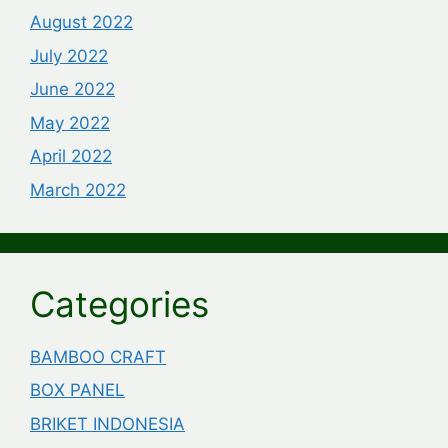
August 2022
July 2022
June 2022
May 2022
April 2022
March 2022
Categories
BAMBOO CRAFT
BOX PANEL
BRIKET INDONESIA