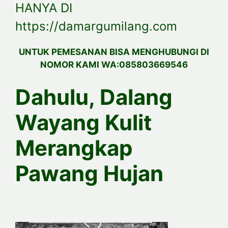
HANYA DI
https://damargumilang.com
UNTUK PEMESANAN BISA MENGHUBUNGI DI
NOMOR KAMI WA:085803669546
Dahulu, Dalang
Wayang Kulit
Merangkap
Pawang Hujan