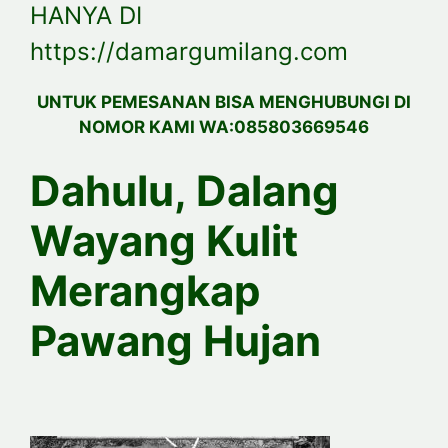
HANYA DI
https://damargumilang.com
UNTUK PEMESANAN BISA MENGHUBUNGI DI
NOMOR KAMI WA:085803669546
Dahulu, Dalang
Wayang Kulit
Merangkap
Pawang Hujan