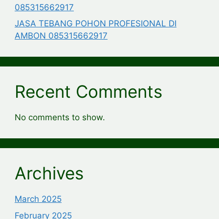
085315662917
JASA TEBANG POHON PROFESIONAL DI
AMBON 085315662917
Recent Comments
No comments to show.
Archives
March 2025
February 2025