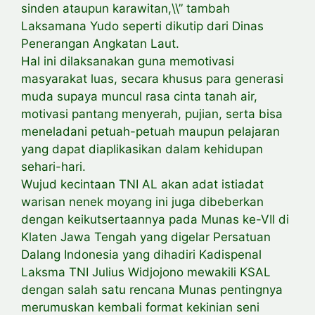
sinden ataupun karawitan,\\” tambah
Laksamana Yudo seperti dikutip dari Dinas
Penerangan Angkatan Laut.
Hal ini dilaksanakan guna memotivasi
masyarakat luas, secara khusus para generasi
muda supaya muncul rasa cinta tanah air,
motivasi pantang menyerah, pujian, serta bisa
meneladani petuah-petuah maupun pelajaran
yang dapat diaplikasikan dalam kehidupan
sehari-hari.
Wujud kecintaan TNI AL akan adat istiadat
warisan nenek moyang ini juga dibeberkan
dengan keikutsertaannya pada Munas ke-VII di
Klaten Jawa Tengah yang digelar Persatuan
Dalang Indonesia yang dihadiri Kadispenal
Laksma TNI Julius Widjojono mewakili KSAL
dengan salah satu rencana Munas pentingnya
merumuskan kembali format kekinian seni