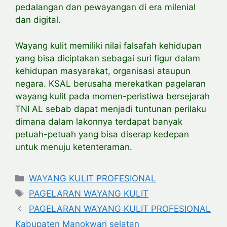
pedalangan dan pewayangan di era milenial
dan digital.
Wayang kulit memiliki nilai falsafah kehidupan
yang bisa diciptakan sebagai suri figur dalam
kehidupan masyarakat, organisasi ataupun
negara. KSAL berusaha merekatkan pagelaran
wayang kulit pada momen-peristiwa bersejarah
TNI AL sebab dapat menjadi tuntunan perilaku
dimana dalam lakonnya terdapat banyak
petuah-petuah yang bisa diserap kedepan
untuk menuju ketenteraman.
Categories
WAYANG KULIT PROFESIONAL
Tags
PAGELARAN WAYANG KULIT
PAGELARAN WAYANG KULIT PROFESIONAL
Kabupaten Manokwari selatan