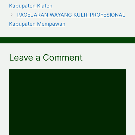
Kabupaten Klaten
PAGELARAN WAYANG KULIT PROFESIONAL
Kabupaten Mempawah
Leave a Comment
Comment