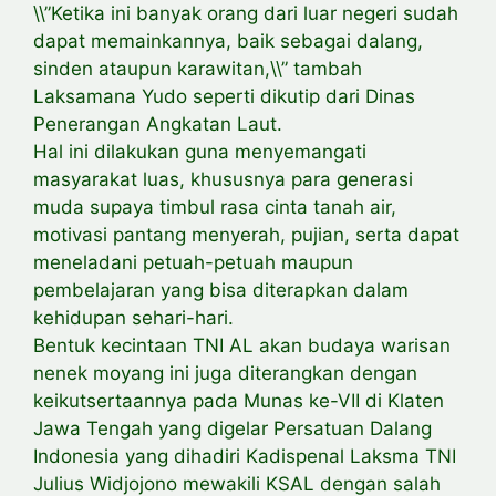
\\”Ketika ini banyak orang dari luar negeri sudah
dapat memainkannya, baik sebagai dalang,
sinden ataupun karawitan,\\” tambah
Laksamana Yudo seperti dikutip dari Dinas
Penerangan Angkatan Laut.
Hal ini dilakukan guna menyemangati
masyarakat luas, khususnya para generasi
muda supaya timbul rasa cinta tanah air,
motivasi pantang menyerah, pujian, serta dapat
meneladani petuah-petuah maupun
pembelajaran yang bisa diterapkan dalam
kehidupan sehari-hari.
Bentuk kecintaan TNI AL akan budaya warisan
nenek moyang ini juga diterangkan dengan
keikutsertaannya pada Munas ke-VII di Klaten
Jawa Tengah yang digelar Persatuan Dalang
Indonesia yang dihadiri Kadispenal Laksma TNI
Julius Widjojono mewakili KSAL dengan salah