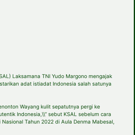
KSAL) Laksamana TNI Yudo Margono mengajak
tarikan adat istiadat Indonesia salah satunya
menonton Wayang kulit sepatutnya pergi ke
autentik Indonesia,\\” sebut KSAL sebelum cara
ri Nasional Tahun 2022 di Aula Denma Mabesal,