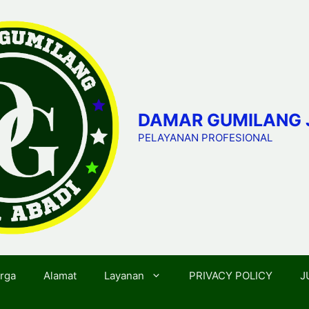
DAMAR GUMILANG 
PELAYANAN PROFESIONAL
rga
Alamat
Layanan
PRIVACY POLICY
J