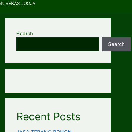
AN BEKAS JOGJA
Search
Search
Recent Posts