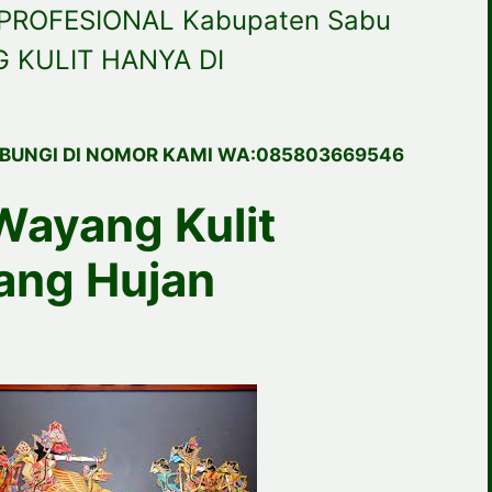
PROFESIONAL Kabupaten Sabu
 KULIT HANYA DI
BUNGI DI NOMOR KAMI WA:085803669546
Wayang Kulit
ang Hujan