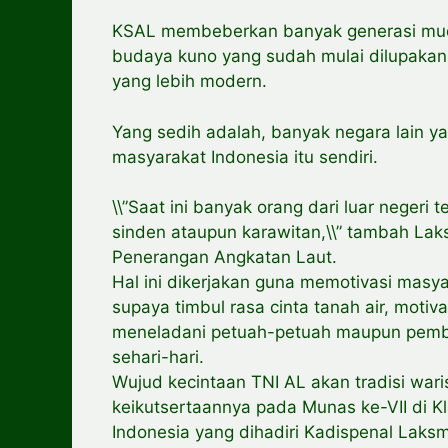
KSAL membeberkan banyak generasi mud
budaya kuno yang sudah mulai dilupakan.
yang lebih modern.
Yang sedih adalah, banyak negara lain ya
masyarakat Indonesia itu sendiri.
\\”Saat ini banyak orang dari luar neger
sinden ataupun karawitan,\\” tambah Lak
Penerangan Angkatan Laut.
Hal ini dikerjakan guna memotivasi masy
supaya timbul rasa cinta tanah air, motiv
meneladani petuah-petuah maupun pembe
sehari-hari.
Wujud kecintaan TNI AL akan tradisi war
keikutsertaannya pada Munas ke-VII di K
Indonesia yang dihadiri Kadispenal Laks