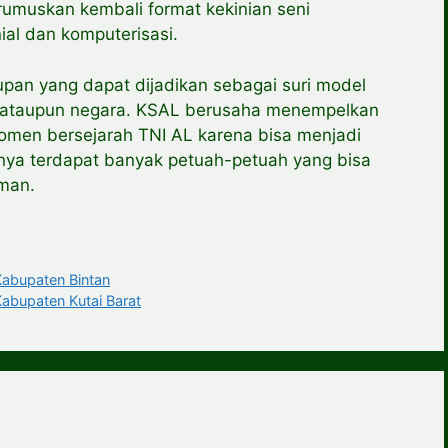
umuskan kembali format kekinian seni
al dan komputerisasi.
dupan yang dapat dijadikan sebagai suri model
i ataupun negara. KSAL berusaha menempelkan
omen bersejarah TNI AL karena bisa menjadi
nya terdapat banyak petuah-petuah yang bisa
man.
bupaten Bintan
upaten Kutai Barat