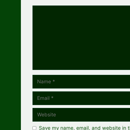
Comment
Name
Email
Website
Save my name, email, and website in t