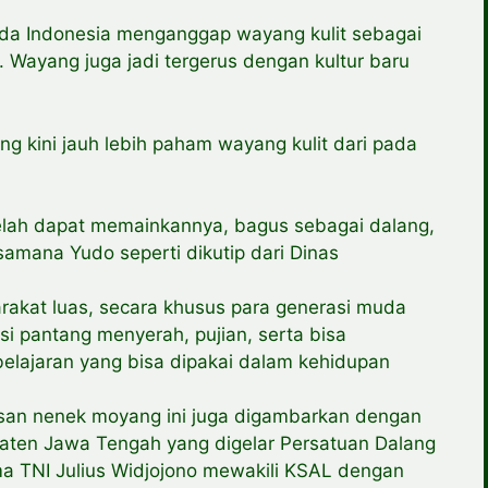
a Indonesia menganggap wayang kulit sebagai
 Wayang juga jadi tergerus dengan kultur baru
ng kini jauh lebih paham wayang kulit dari pada
i telah dapat memainkannya, bagus sebagai dalang,
samana Yudo seperti dikutip dari Dinas
arakat luas, secara khusus para generasi muda
asi pantang menyerah, pujian, serta bisa
lajaran yang bisa dipakai dalam kehidupan
isan nenek moyang ini juga digambarkan dengan
laten Jawa Tengah yang digelar Persatuan Dalang
ma TNI Julius Widjojono mewakili KSAL dengan