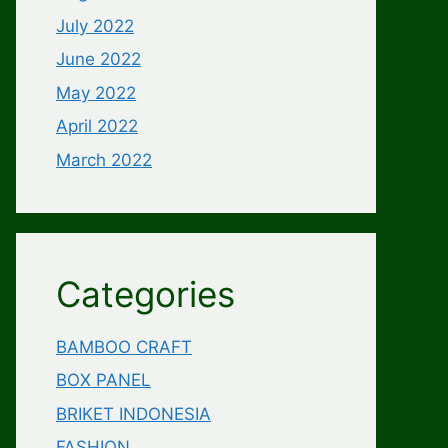
July 2022
June 2022
May 2022
April 2022
March 2022
Categories
BAMBOO CRAFT
BOX PANEL
BRIKET INDONESIA
FASHION