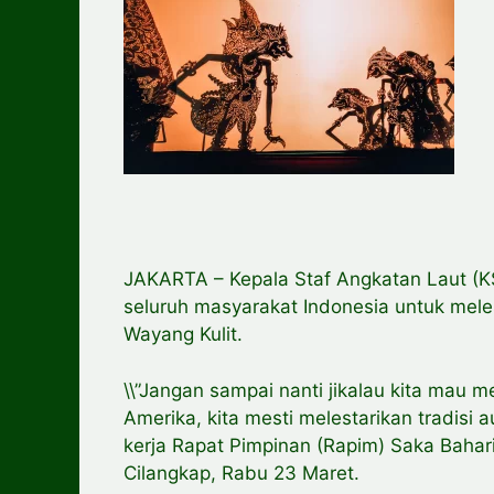
JAKARTA – Kepala Staf Angkatan Laut (
seluruh masyarakat Indonesia untuk meles
Wayang Kulit.
\\”Jangan sampai nanti jikalau kita mau 
Amerika, kita mesti melestarikan tradisi 
kerja Rapat Pimpinan (Rapim) Saka Baha
Cilangkap, Rabu 23 Maret.