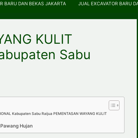
R BARU DAN BEKAS JAKARTA
JUAL EXCAVATOR BARU D
YANG KULIT
abupaten Sabu
ONAL Kabupaten Sabu Raijua PEMENTASAN WAYANG KULIT
p Pawang Hujan