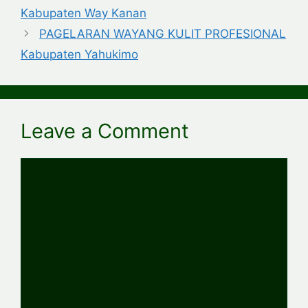
Kabupaten Way Kanan
PAGELARAN WAYANG KULIT PROFESIONAL
Kabupaten Yahukimo
Leave a Comment
Comment