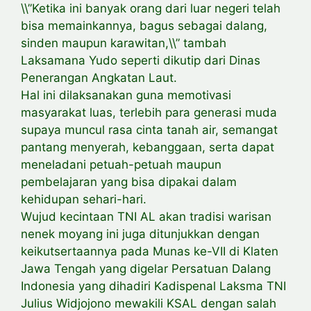
\\”Ketika ini banyak orang dari luar negeri telah
bisa memainkannya, bagus sebagai dalang,
sinden maupun karawitan,\\” tambah
Laksamana Yudo seperti dikutip dari Dinas
Penerangan Angkatan Laut.
Hal ini dilaksanakan guna memotivasi
masyarakat luas, terlebih para generasi muda
supaya muncul rasa cinta tanah air, semangat
pantang menyerah, kebanggaan, serta dapat
meneladani petuah-petuah maupun
pembelajaran yang bisa dipakai dalam
kehidupan sehari-hari.
Wujud kecintaan TNI AL akan tradisi warisan
nenek moyang ini juga ditunjukkan dengan
keikutsertaannya pada Munas ke-VII di Klaten
Jawa Tengah yang digelar Persatuan Dalang
Indonesia yang dihadiri Kadispenal Laksma TNI
Julius Widjojono mewakili KSAL dengan salah