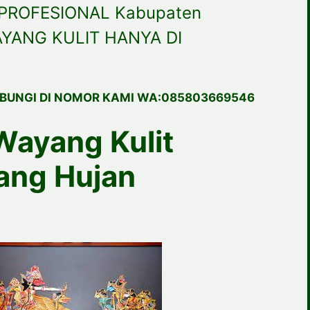
PROFESIONAL Kabupaten
YANG KULIT HANYA DI
BUNGI DI NOMOR KAMI WA:085803669546
Wayang Kulit
ang Hujan