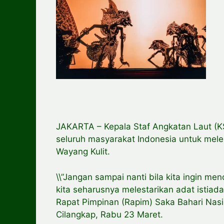
JAKARTA – Kepala Staf Angkatan Laut (
seluruh masyarakat Indonesia untuk meles
Wayang Kulit.
\\”Jangan sampai nanti bila kita ingin me
kita seharusnya melestarikan adat istiada
Rapat Pimpinan (Rapim) Saka Bahari Nas
Cilangkap, Rabu 23 Maret.