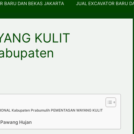
R BARU DAN BEKAS JAKARTA
JUAL EXCAVATOR BARU D
YANG KULIT
abupaten
ONAL Kabupaten Prabumulih PEMENTASAN WAYANG KULIT
p Pawang Hujan