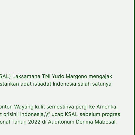
KSAL) Laksamana TNI Yudo Margono mengajak
tarikan adat istiadat Indonesia salah satunya
nonton Wayang kulit semestinya pergi ke Amerika,
t orisinil Indonesia,\\” ucap KSAL sebelum progres
ional Tahun 2022 di Auditorium Denma Mabesal,