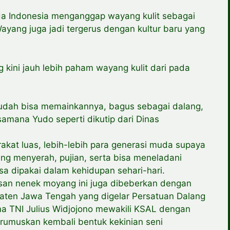
 Indonesia menganggap wayang kulit sebagai
Wayang juga jadi tergerus dengan kultur baru yang
g kini jauh lebih paham wayang kulit dari pada
i sudah bisa memainkannya, bagus sebagai dalang,
amana Yudo seperti dikutip dari Dinas
akat luas, lebih-lebih para generasi muda supaya
tang menyerah, pujian, serta bisa meneladani
sa dipakai dalam kehidupan sehari-hari.
isan nenek moyang ini juga dibeberkan dengan
laten Jawa Tengah yang digelar Persatuan Dalang
ma TNI Julius Widjojono mewakili KSAL dengan
rumuskan kembali bentuk kekinian seni