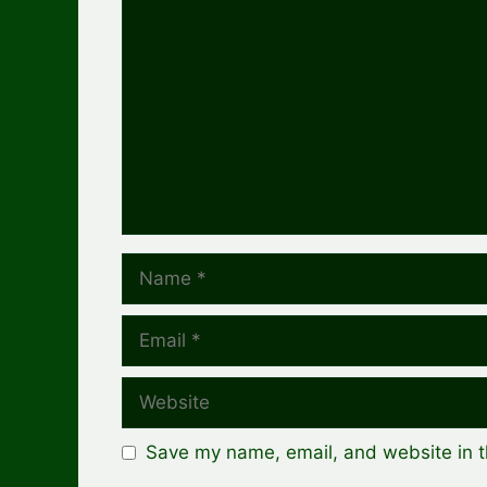
Comment
Name
Email
Website
Save my name, email, and website in t