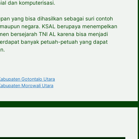
al dan komputerisasi.
dupan yang bisa dihasilkan sebagai suri contoh
i maupun negara. KSAL berupaya menempelkan
en bersejarah TNI AL karena bisa menjadi
 terdapat banyak petuah-petuah yang dapat
n.
upaten Gotontalo Utara
upaten Morowali Utara