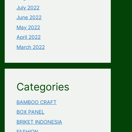
July 2022
June 2022
May 2022
April 2022
March 2022
Categories
BAMBOO CRAFT
BOX PANEL
BRIKET INDONESIA
FASHION