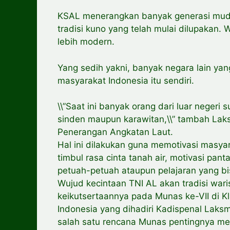
KSAL menerangkan banyak generasi muda
tradisi kuno yang telah mulai dilupakan. 
lebih modern.
Yang sedih yakni, banyak negara lain yan
masyarakat Indonesia itu sendiri.
\\”Saat ini banyak orang dari luar neger
sinden maupun karawitan,\\” tambah Laks
Penerangan Angkatan Laut.
Hal ini dilakukan guna memotivasi masyar
timbul rasa cinta tanah air, motivasi pan
petuah-petuah ataupun pelajaran yang bi
Wujud kecintaan TNI AL akan tradisi war
keikutsertaannya pada Munas ke-VII di K
Indonesia yang dihadiri Kadispenal Laks
salah satu rencana Munas pentingnya me