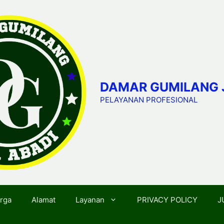
DAMAR GUMILANG 
PELAYANAN PROFESIONAL
rga
Alamat
Layanan
PRIVACY POLICY
J