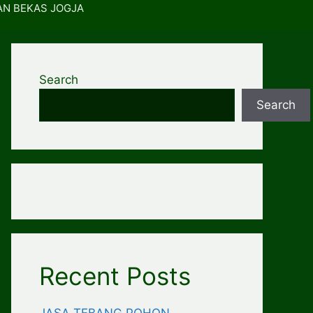
AN BEKAS JOGJA
Search
Search
Recent Posts