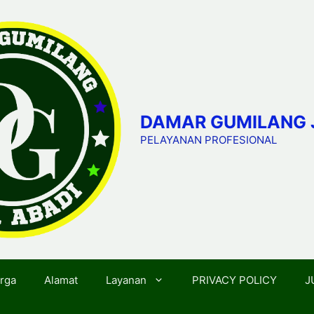
DAMAR GUMILANG 
PELAYANAN PROFESIONAL
rga
Alamat
Layanan
PRIVACY POLICY
J