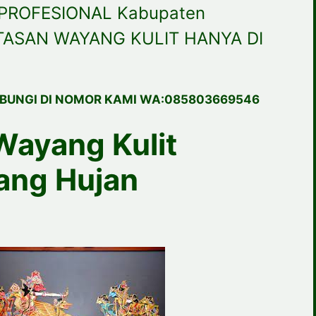
PROFESIONAL Kabupaten
TASAN WAYANG KULIT HANYA DI
BUNGI DI NOMOR KAMI WA:085803669546
Wayang Kulit
ang Hujan