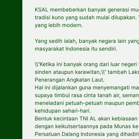
KSAL membeberkan banyak generasi mud
tradisi kuno yang sudah mulai dilupakan
yang lebih modern.
Yang sedih ialah, banyak negara lain yang
masyarakat Indonesia itu sendiri.
\\”Ketika ini banyak orang dari luar nege
sinden ataupun karawitan,\\” tambah Lak
Penerangan Angkatan Laut.
Hal ini dijalankan guna menyemangati ma
supaya timbul rasa cinta tanah air, sema
meneladani petuah-petuah maupun pembe
kehidupan sehari-hari.
Bentuk kecintaan TNI AL akan kebiasaan
dengan keikutsertaannya pada Munas ke-V
Persatuan Dalang Indonesia yang dihadir