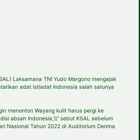
KSAL) Laksamana TNI Yudo Margono mengajak
arikan adat istiadat Indonesia salah satunya
ngin menonton Wayang kulit harus pergi ke
adisi absah Indonesia,\\” sebut KSAL sebelum
ari Nasional Tahun 2022 di Auditorium Denma