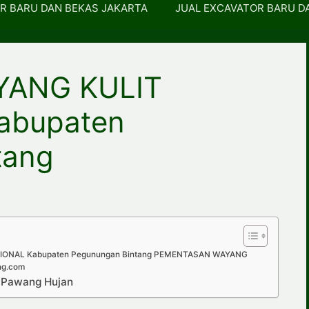
R BARU DAN BEKAS JAKARTA
JUAL EXCAVATOR BARU D
YANG KULIT
abupaten
tang
ONAL Kabupaten Pegunungan Bintang PEMENTASAN WAYANG
ng.com
p Pawang Hujan