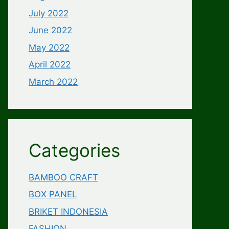
July 2022
June 2022
May 2022
April 2022
March 2022
Categories
BAMBOO CRAFT
BOX PANEL
BRIKET INDONESIA
FASHION