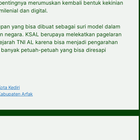
pentingnya merumuskan kembali bentuk kekinian
lenial dan digital.
dupan yang bisa dibuat sebagai suri model dalam
un negara. KSAL berupaya melekatkan pagelaran
ejarah TNI AL karena bisa menjadi pengarahan
 banyak petuah-petuah yang bisa diresapi
a Kediri
bupaten Arfak