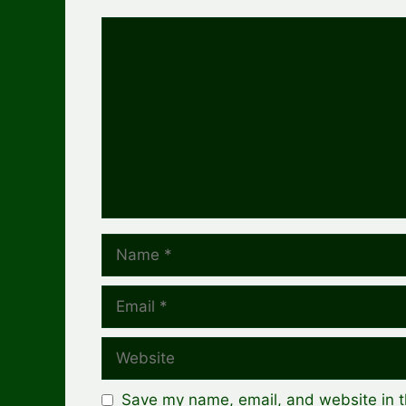
Comment
Name
Email
Website
Save my name, email, and website in t