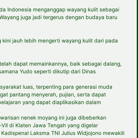
a Indonesia menganggap wayang kulit sebagai
. Wayang juga jadi tergerus dengan budaya baru
 kini jauh lebih mengerti wayang kulit dari pada
ri telah dapat memainkannya, baik sebagai dalang,
samana Yudo seperti dikutip dari Dinas
syarakat luas, terpenting para generasi muda
ngat pantang menyerah, pujian, serta dapat
lajaran yang dapat diaplikasikan dalam
 warisan nenek moyang ini juga dibeberkan
II di Klaten Jawa Tengah yang digelar
i Kadispenal Laksma TNI Julius Widjojono mewakili