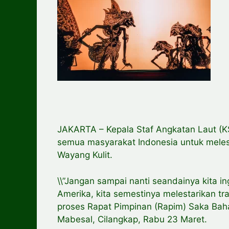
JAKARTA – Kepala Staf Angkatan Laut (
semua masyarakat Indonesia untuk melest
Wayang Kulit.
\\”Jangan sampai nanti seandainya kita i
Amerika, kita semestinya melestarikan tr
proses Rapat Pimpinan (Rapim) Saka Bah
Mabesal, Cilangkap, Rabu 23 Maret.