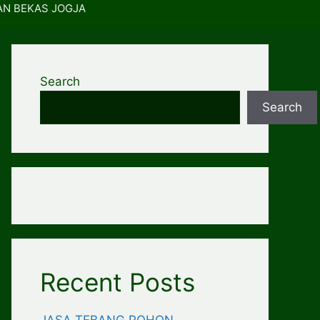
AN BEKAS JOGJA
Search
Search
Recent Posts