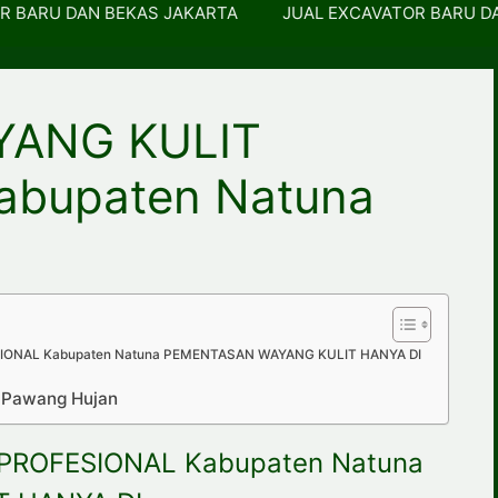
R BARU DAN BEKAS JAKARTA
JUAL EXCAVATOR BARU D
YANG KULIT
abupaten Natuna
ONAL Kabupaten Natuna PEMENTASAN WAYANG KULIT HANYA DI
p Pawang Hujan
PROFESIONAL Kabupaten Natuna