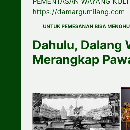
PEMENTASAN WAYANG KULIT
https://damargumilang.com
UNTUK PEMESANAN BISA MENGHU
Dahulu, Dalang 
Merangkap Paw