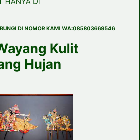
 HANYA DI
BUNGI DI NOMOR KAMI WA:085803669546
Wayang Kulit
ang Hujan