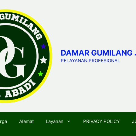
DAMAR GUMILANG 
PELAYANAN PROFESIONAL
rga
Alamat
Layanan
PRIVACY POLICY
J