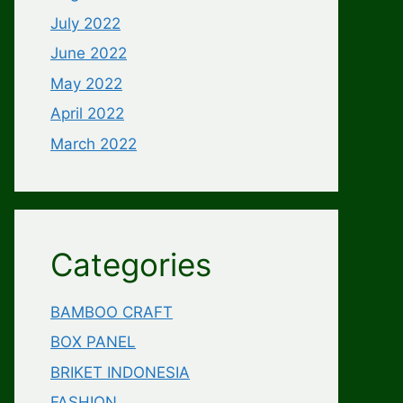
July 2022
June 2022
May 2022
April 2022
March 2022
Categories
BAMBOO CRAFT
BOX PANEL
BRIKET INDONESIA
FASHION