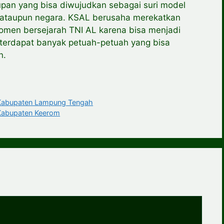
idupan yang bisa diwujudkan sebagai suri model
 ataupun negara. KSAL berusaha merekatkan
omen bersejarah TNI AL karena bisa menjadi
 terdapat banyak petuah-petuah yang bisa
n.
abupaten Lampung Tengah
abupaten Keerom