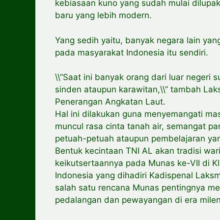
kebiasaan kuno yang sudah mulai dilupa
baru yang lebih modern.
Yang sedih yaitu, banyak negara lain yan
pada masyarakat Indonesia itu sendiri.
\\”Saat ini banyak orang dari luar neger
sinden ataupun karawitan,\\” tambah Lak
Penerangan Angkatan Laut.
Hal ini dilakukan guna menyemangati mas
muncul rasa cinta tanah air, semangat p
petuah-petuah ataupun pembelajaran yang
Bentuk kecintaan TNI AL akan tradisi wa
keikutsertaannya pada Munas ke-VII di K
Indonesia yang dihadiri Kadispenal Laks
salah satu rencana Munas pentingnya me
pedalangan dan pewayangan di era milenia