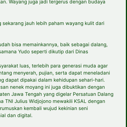
kan. Wayang juga jadi tergerus dengan budaya
g sekarang jauh lebih paham wayang kulit dari
i sudah bisa memainkannya, baik sebagai dalang,
samana Yudo seperti dikutip dari Dinas
yarakat luas, terlebih para generasi muda agar
antang menyerah, pujian, serta dapat meneladani
 dapat dipakai dalam kehidupan sehari-hari.
risan nenek moyang ini juga dibuktikan dengan
laten Jawa Tengah yang digelar Persatuan Dalang
ma TNI Julius Widjojono mewakili KSAL dengan
rumuskan kembali wujud kekinian seni
l dan digital.