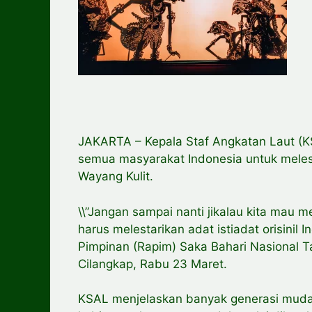
JAKARTA – Kepala Staf Angkatan Laut (
semua masyarakat Indonesia untuk melest
Wayang Kulit.
\\”Jangan sampai nanti jikalau kita mau m
harus melestarikan adat istiadat orisinil
Pimpinan (Rapim) Saka Bahari Nasional 
Cilangkap, Rabu 23 Maret.
KSAL menjelaskan banyak generasi muda