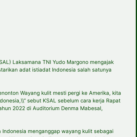
KSAL) Laksamana TNI Yudo Margono mengajak
arikan adat istiadat Indonesia salah satunya
enonton Wayang kulit mesti pergi ke Amerika, kita
 Indonesia,\\” sebut KSAL sebelum cara kerja Rapat
Tahun 2022 di Auditorium Denma Mabesal,
 Indonesia menganggap wayang kulit sebagai