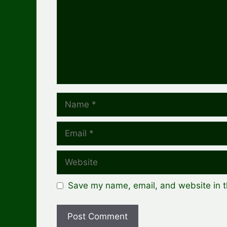
Name
Email
Website
Save my name, email, and website in t