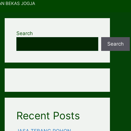
AN BEKAS JOGJA
Search
Search
Recent Posts