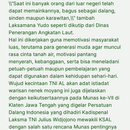
\\”Saat ini banyak orang dari luar negeri telah
dapat memainkannya, bagus sebagai dalang,
sinden maupun karawitan,\\” tambah
Laksamana Yudo seperti dikutip dari Dinas
Penerangan Angkatan Laut.
Hal ini dikerjakan guna memotivasi masyarakat
luas, terutama para generasi muda agar muncul
rasa cinta tanah air, motivasi pantang
menyerah, kebanggaan, serta bisa meneladani
petuah-petuah maupun pembelajaran yang
dapat digunakan dalam kehidupan sehari-hari.
Wujud kecintaan TNI AL akan adat istiadat
warisan nenek moyang ini juga dijelaskan
dengan keikutsertaannya pada Munas ke-VII di
Klaten Jawa Tengah yang digelar Persatuan
Dalang Indonesia yang dihadiri Kadispenal
Laksma TNI Julius Widjojono mewakili KSAL
dengan salah satu rencana Munas pentingnya