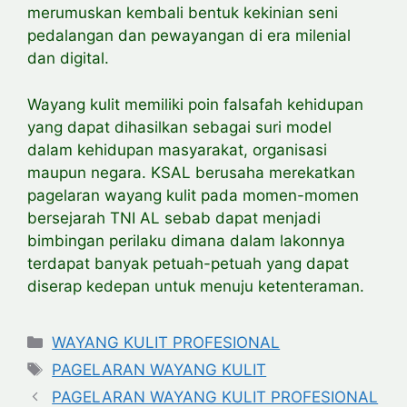
merumuskan kembali bentuk kekinian seni
pedalangan dan pewayangan di era milenial
dan digital.
Wayang kulit memiliki poin falsafah kehidupan
yang dapat dihasilkan sebagai suri model
dalam kehidupan masyarakat, organisasi
maupun negara. KSAL berusaha merekatkan
pagelaran wayang kulit pada momen-momen
bersejarah TNI AL sebab dapat menjadi
bimbingan perilaku dimana dalam lakonnya
terdapat banyak petuah-petuah yang dapat
diserap kedepan untuk menuju ketenteraman.
Categories
WAYANG KULIT PROFESIONAL
Tags
PAGELARAN WAYANG KULIT
PAGELARAN WAYANG KULIT PROFESIONAL