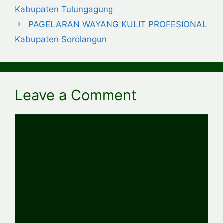
Kabupaten Tulungagung
PAGELARAN WAYANG KULIT PROFESIONAL
Kabupaten Sorolangun
Leave a Comment
Comment