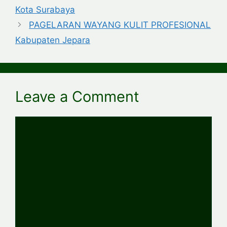
Kota Surabaya
PAGELARAN WAYANG KULIT PROFESIONAL
Kabupaten Jepara
Leave a Comment
Comment