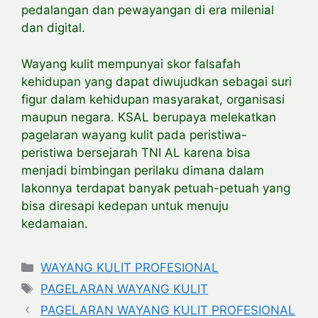
pedalangan dan pewayangan di era milenial
dan digital.
Wayang kulit mempunyai skor falsafah
kehidupan yang dapat diwujudkan sebagai suri
figur dalam kehidupan masyarakat, organisasi
maupun negara. KSAL berupaya melekatkan
pagelaran wayang kulit pada peristiwa-
peristiwa bersejarah TNI AL karena bisa
menjadi bimbingan perilaku dimana dalam
lakonnya terdapat banyak petuah-petuah yang
bisa diresapi kedepan untuk menuju
kedamaian.
Categories
WAYANG KULIT PROFESIONAL
Tags
PAGELARAN WAYANG KULIT
PAGELARAN WAYANG KULIT PROFESIONAL