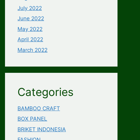
July 2022
June 2022
May 2022
April 2022
March 2022
Categories
BAMBOO CRAFT
BOX PANEL
BRIKET INDONESIA
FASHION