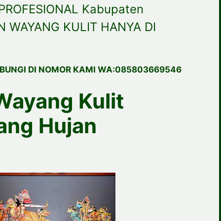
PROFESIONAL Kabupaten
N WAYANG KULIT HANYA DI
BUNGI DI NOMOR KAMI WA:085803669546
Wayang Kulit
ang Hujan