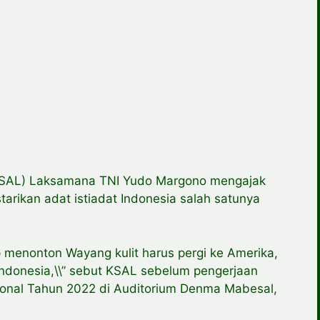
KSAL) Laksamana TNI Yudo Margono mengajak
arikan adat istiadat Indonesia salah satunya
ap menonton Wayang kulit harus pergi ke Amerika,
i Indonesia,\\” sebut KSAL sebelum pengerjaan
ional Tahun 2022 di Auditorium Denma Mabesal,