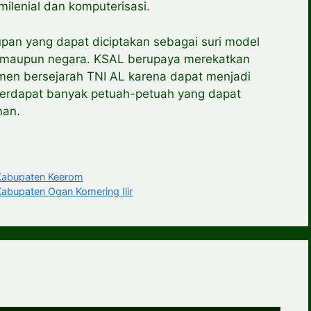
ilenial dan komputerisasi.
dupan yang dapat diciptakan sebagai suri model
i maupun negara. KSAL berupaya merekatkan
en bersejarah TNI AL karena dapat menjadi
 terdapat banyak petuah-petuah yang dapat
man.
abupaten Keerom
paten Ogan Komering Ilir