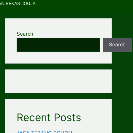
AN BEKAS JOGJA
Search
Search
Recent Posts