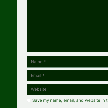
Comment
Name
Email
Website
Save my name, email, and website in t