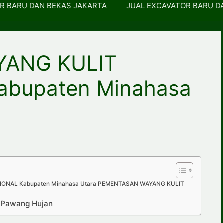
R BARU DAN BEKAS JAKARTA
JUAL EXCAVATOR BARU D
YANG KULIT
bupaten Minahasa
ONAL Kabupaten Minahasa Utara PEMENTASAN WAYANG KULIT
p Pawang Hujan