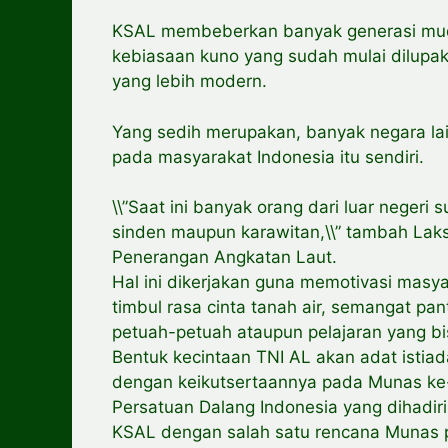
KSAL membeberkan banyak generasi mud
kebiasaan kuno yang sudah mulai dilupak
yang lebih modern.
Yang sedih merupakan, banyak negara lain
pada masyarakat Indonesia itu sendiri.
\\”Saat ini banyak orang dari luar neger
sinden maupun karawitan,\\” tambah Laks
Penerangan Angkatan Laut.
Hal ini dikerjakan guna memotivasi masy
timbul rasa cinta tanah air, semangat pa
petuah-petuah ataupun pelajaran yang bi
Bentuk kecintaan TNI AL akan adat istiad
dengan keikutsertaannya pada Munas ke-V
Persatuan Dalang Indonesia yang dihadir
KSAL dengan salah satu rencana Munas 