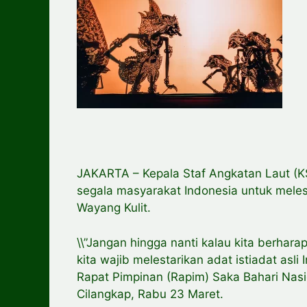
JAKARTA – Kepala Staf Angkatan Laut (
segala masyarakat Indonesia untuk melest
Wayang Kulit.
\\”Jangan hingga nanti kalau kita berhar
kita wajib melestarikan adat istiadat asl
Rapat Pimpinan (Rapim) Saka Bahari Nas
Cilangkap, Rabu 23 Maret.