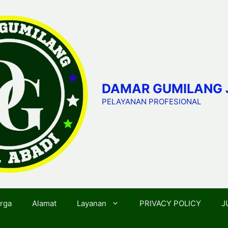
DAMAR GUMILANG 
PELAYANAN PROFESIONAL
rga
Alamat
Layanan
PRIVACY POLICY
J