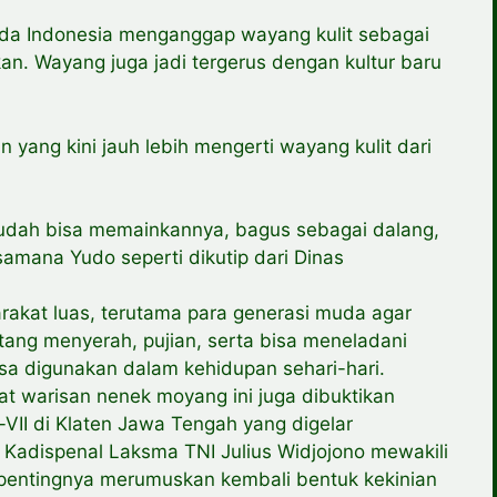
a Indonesia menganggap wayang kulit sebagai
an. Wayang juga jadi tergerus dengan kultur baru
 yang kini jauh lebih mengerti wayang kulit dari
i sudah bisa memainkannya, bagus sebagai dalang,
amana Yudo seperti dikutip dari Dinas
arakat luas, terutama para generasi muda agar
ntang menyerah, pujian, serta bisa meneladani
sa digunakan dalam kehidupan sehari-hari.
at warisan nenek moyang ini juga dibuktikan
II di Klaten Jawa Tengah yang digelar
i Kadispenal Laksma TNI Julius Widjojono mewakili
pentingnya merumuskan kembali bentuk kekinian