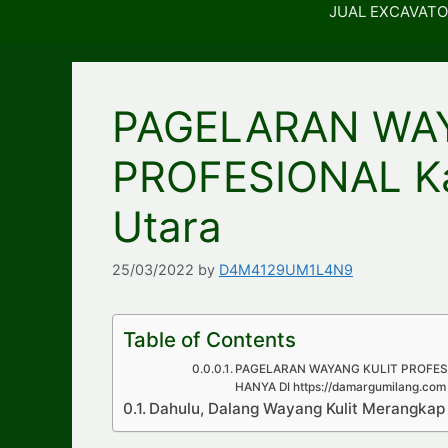
JUAL EXCAVATO
PAGELARAN WA
PROFESIONAL Ka
Utara
25/03/2022
by
D4M4129UM1L4N9
Table of Contents
PAGELARAN WAYANG KULIT PROFESI
HANYA DI https://damargumilang.com
Dahulu, Dalang Wayang Kulit Merangka