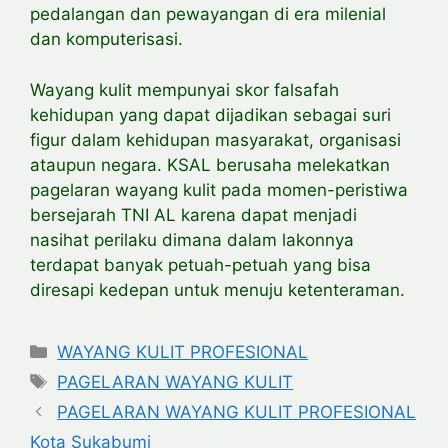
pedalangan dan pewayangan di era milenial
dan komputerisasi.
Wayang kulit mempunyai skor falsafah
kehidupan yang dapat dijadikan sebagai suri
figur dalam kehidupan masyarakat, organisasi
ataupun negara. KSAL berusaha melekatkan
pagelaran wayang kulit pada momen-peristiwa
bersejarah TNI AL karena dapat menjadi
nasihat perilaku dimana dalam lakonnya
terdapat banyak petuah-petuah yang bisa
diresapi kedepan untuk menuju ketenteraman.
Categories
WAYANG KULIT PROFESIONAL
Tags
PAGELARAN WAYANG KULIT
PAGELARAN WAYANG KULIT PROFESIONAL
Kota Sukabumi