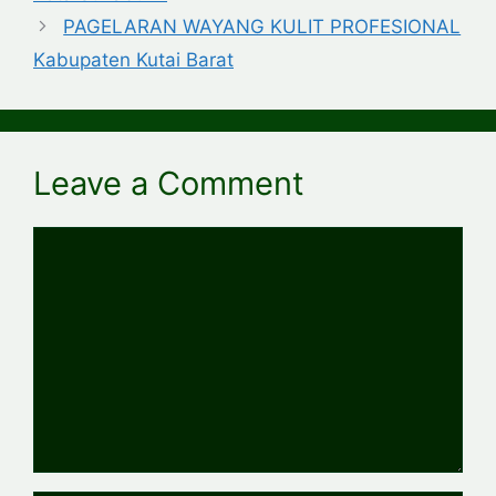
PAGELARAN WAYANG KULIT PROFESIONAL
Kabupaten Kutai Barat
Leave a Comment
Comment