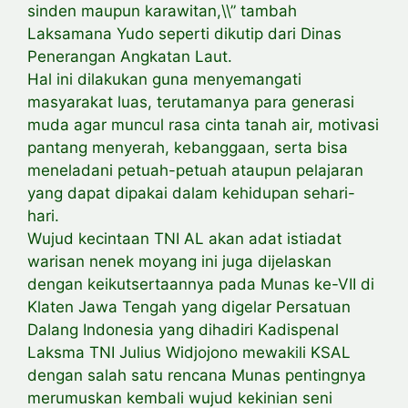
sinden maupun karawitan,\\” tambah
Laksamana Yudo seperti dikutip dari Dinas
Penerangan Angkatan Laut.
Hal ini dilakukan guna menyemangati
masyarakat luas, terutamanya para generasi
muda agar muncul rasa cinta tanah air, motivasi
pantang menyerah, kebanggaan, serta bisa
meneladani petuah-petuah ataupun pelajaran
yang dapat dipakai dalam kehidupan sehari-
hari.
Wujud kecintaan TNI AL akan adat istiadat
warisan nenek moyang ini juga dijelaskan
dengan keikutsertaannya pada Munas ke-VII di
Klaten Jawa Tengah yang digelar Persatuan
Dalang Indonesia yang dihadiri Kadispenal
Laksma TNI Julius Widjojono mewakili KSAL
dengan salah satu rencana Munas pentingnya
merumuskan kembali wujud kekinian seni