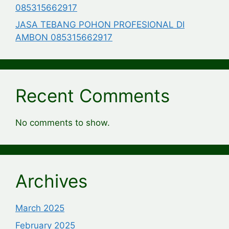
085315662917
JASA TEBANG POHON PROFESIONAL DI
AMBON 085315662917
Recent Comments
No comments to show.
Archives
March 2025
February 2025