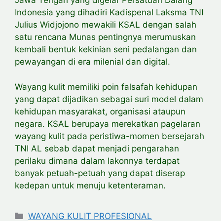
Jawa Tengah yang digelar Persatuan Dalang
Indonesia yang dihadiri Kadispenal Laksma TNI
Julius Widjojono mewakili KSAL dengan salah
satu rencana Munas pentingnya merumuskan
kembali bentuk kekinian seni pedalangan dan
pewayangan di era milenial dan digital.
Wayang kulit memiliki poin falsafah kehidupan
yang dapat dijadikan sebagai suri model dalam
kehidupan masyarakat, organisasi ataupun
negara. KSAL berupaya merekatkan pagelaran
wayang kulit pada peristiwa-momen bersejarah
TNI AL sebab dapat menjadi pengarahan
perilaku dimana dalam lakonnya terdapat
banyak petuah-petuah yang dapat diserap
kedepan untuk menuju ketenteraman.
Categories
WAYANG KULIT PROFESIONAL