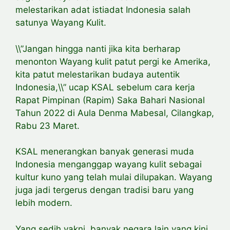
melestarikan adat istiadat Indonesia salah
satunya Wayang Kulit.
\\”Jangan hingga nanti jika kita berharap
menonton Wayang kulit patut pergi ke Amerika,
kita patut melestarikan budaya autentik
Indonesia,\\” ucap KSAL sebelum cara kerja
Rapat Pimpinan (Rapim) Saka Bahari Nasional
Tahun 2022 di Aula Denma Mabesal, Cilangkap,
Rabu 23 Maret.
KSAL menerangkan banyak generasi muda
Indonesia menganggap wayang kulit sebagai
kultur kuno yang telah mulai dilupakan. Wayang
juga jadi tergerus dengan tradisi baru yang
lebih modern.
Yang sedih yakni, banyak negara lain yang kini