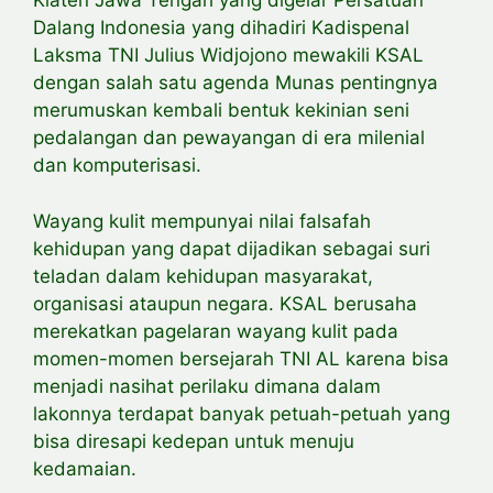
Klaten Jawa Tengah yang digelar Persatuan
Dalang Indonesia yang dihadiri Kadispenal
Laksma TNI Julius Widjojono mewakili KSAL
dengan salah satu agenda Munas pentingnya
merumuskan kembali bentuk kekinian seni
pedalangan dan pewayangan di era milenial
dan komputerisasi.
Wayang kulit mempunyai nilai falsafah
kehidupan yang dapat dijadikan sebagai suri
teladan dalam kehidupan masyarakat,
organisasi ataupun negara. KSAL berusaha
merekatkan pagelaran wayang kulit pada
momen-momen bersejarah TNI AL karena bisa
menjadi nasihat perilaku dimana dalam
lakonnya terdapat banyak petuah-petuah yang
bisa diresapi kedepan untuk menuju
kedamaian.