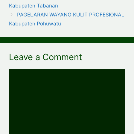
Kabupaten Tabanan
PAGELARAN WAYANG KULIT PROFESIONAL
Kabupaten Pohuwatu
Leave a Comment
Comment