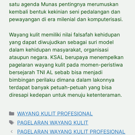
satu agenda Munas pentingnya merumuskan
kembali bentuk kekinian seni pedalangan dan
pewayangan di era milenial dan komputerisasi.
Wayang kulit memiliki nilai falsafah kehidupan
yang dapat diwujudkan sebagai suri model
dalam kehidupan masyarakat, organisasi
ataupun negara. KSAL berupaya menempelkan
pagelaran wayang kulit pada momen-peristiwa
bersejarah TNI AL sebab bisa menjadi
bimbingan perilaku dimana dalam lakonnya
terdapat banyak petuah-petuah yang bisa
diresapi kedepan untuk menuju ketenteraman.
Categories
WAYANG KULIT PROFESIONAL
Tags
PAGELARAN WAYANG KULIT
PAGELARAN WAYANG KULIT PROFESIONAL