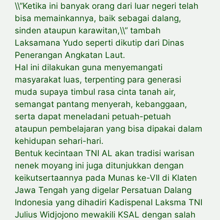
\\”Ketika ini banyak orang dari luar negeri telah
bisa memainkannya, baik sebagai dalang,
sinden ataupun karawitan,\\” tambah
Laksamana Yudo seperti dikutip dari Dinas
Penerangan Angkatan Laut.
Hal ini dilakukan guna menyemangati
masyarakat luas, terpenting para generasi
muda supaya timbul rasa cinta tanah air,
semangat pantang menyerah, kebanggaan,
serta dapat meneladani petuah-petuah
ataupun pembelajaran yang bisa dipakai dalam
kehidupan sehari-hari.
Bentuk kecintaan TNI AL akan tradisi warisan
nenek moyang ini juga ditunjukkan dengan
keikutsertaannya pada Munas ke-VII di Klaten
Jawa Tengah yang digelar Persatuan Dalang
Indonesia yang dihadiri Kadispenal Laksma TNI
Julius Widjojono mewakili KSAL dengan salah