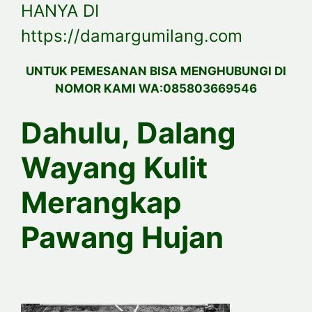
HANYA DI
https://damargumilang.com
UNTUK PEMESANAN BISA MENGHUBUNGI DI
NOMOR KAMI WA:085803669546
Dahulu, Dalang
Wayang Kulit
Merangkap
Pawang Hujan