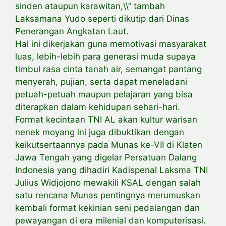
sinden ataupun karawitan,\\” tambah
Laksamana Yudo seperti dikutip dari Dinas
Penerangan Angkatan Laut.
Hal ini dikerjakan guna memotivasi masyarakat
luas, lebih-lebih para generasi muda supaya
timbul rasa cinta tanah air, semangat pantang
menyerah, pujian, serta dapat meneladani
petuah-petuah maupun pelajaran yang bisa
diterapkan dalam kehidupan sehari-hari.
Format kecintaan TNI AL akan kultur warisan
nenek moyang ini juga dibuktikan dengan
keikutsertaannya pada Munas ke-VII di Klaten
Jawa Tengah yang digelar Persatuan Dalang
Indonesia yang dihadiri Kadispenal Laksma TNI
Julius Widjojono mewakili KSAL dengan salah
satu rencana Munas pentingnya merumuskan
kembali format kekinian seni pedalangan dan
pewayangan di era milenial dan komputerisasi.