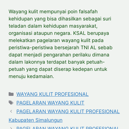
Wayang kulit mempunyai poin falsafah
kehidupan yang bisa dihasilkan sebagai suri
teladan dalam kehidupan masyarakat,
organisasi ataupun negara. KSAL berupaya
melekatkan pagelaran wayang kulit pada
peristiwa-peristiwa bersejarah TNI AL sebab
dapat menjadi pengarahan perilaku dimana
dalam lakonnya terdapat banyak petuah-
petuah yang dapat diserap kedepan untuk
menuju kedamaian.
Categories
WAYANG KULIT PROFESIONAL
Tags
PAGELARAN WAYANG KULIT
PAGELARAN WAYANG KULIT PROFESIONAL
Kabupaten Simalungun
PAGELARAN WAYANG KULIT PROFESIONAL