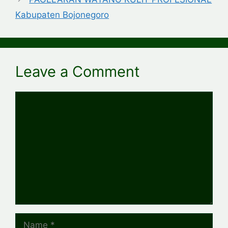
Kabupaten Bojonegoro
Leave a Comment
Comment
Name