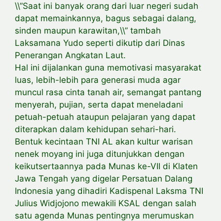
\\”Saat ini banyak orang dari luar negeri sudah
dapat memainkannya, bagus sebagai dalang,
sinden maupun karawitan,\\” tambah
Laksamana Yudo seperti dikutip dari Dinas
Penerangan Angkatan Laut.
Hal ini dijalankan guna memotivasi masyarakat
luas, lebih-lebih para generasi muda agar
muncul rasa cinta tanah air, semangat pantang
menyerah, pujian, serta dapat meneladani
petuah-petuah ataupun pelajaran yang dapat
diterapkan dalam kehidupan sehari-hari.
Bentuk kecintaan TNI AL akan kultur warisan
nenek moyang ini juga ditunjukkan dengan
keikutsertaannya pada Munas ke-VII di Klaten
Jawa Tengah yang digelar Persatuan Dalang
Indonesia yang dihadiri Kadispenal Laksma TNI
Julius Widjojono mewakili KSAL dengan salah
satu agenda Munas pentingnya merumuskan