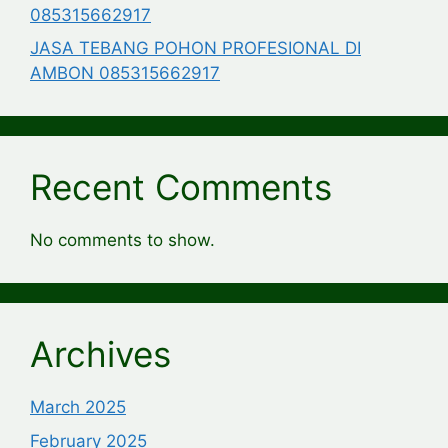
085315662917
JASA TEBANG POHON PROFESIONAL DI
AMBON 085315662917
Recent Comments
No comments to show.
Archives
March 2025
February 2025