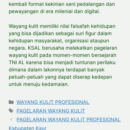
kembali format kekinian seni pedalangan dan
pewayangan di era milenial dan digital.
Wayang kulit memiliki nilai falsafah kehidupan
yang bisa dijadikan sebagai suri figur dalam
kehidupan masyarakat, organisasi ataupun
negara. KSAL berusaha melekatkan pagelaran
wayang kulit pada momen-momen bersejarah
TNI AL karena bisa menjadi tuntunan perilaku
dimana dalam lakonnya terdapat banyak
petuah-petuah yang dapat diserap kedepan
untuk menuju kedamaian.
Categories
WAYANG KULIT PROFESIONAL
Tags
PAGELARAN WAYANG KULIT
PAGELARAN WAYANG KULIT PROFESIONAL
Kabupaten Kaur