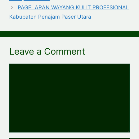
PAGELARAN WAYANG KULIT PROFESIONAL
Kabupaten Penajam Paser Utara
Leave a Comment
Comment