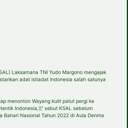
KSAL) Laksamana TNI Yudo Margono mengajak
tarikan adat istiadat Indonesia salah satunya
arap menonton Wayang kulit patut pergi ke
utentik Indonesia,\\” sebut KSAL sebelum
a Bahari Nasional Tahun 2022 di Aula Denma