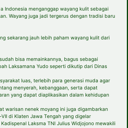
 Indonesia menganggap wayang kulit sebagai
n. Wayang juga jadi tergerus dengan tradisi baru
ng sekarang jauh lebih paham wayang kulit dari
eri sudah bisa memainkannya, bagus sebagai
bah Laksamana Yudo seperti dikutip dari Dinas
yarakat luas, terlebih para generasi muda agar
antang menyerah, kebanggaan, serta dapat
aran yang dapat diaplikasikan dalam kehidupan
dat warisan nenek moyang ini juga digambarkan
II di Klaten Jawa Tengah yang digelar
i Kadispenal Laksma TNI Julius Widjojono mewakili