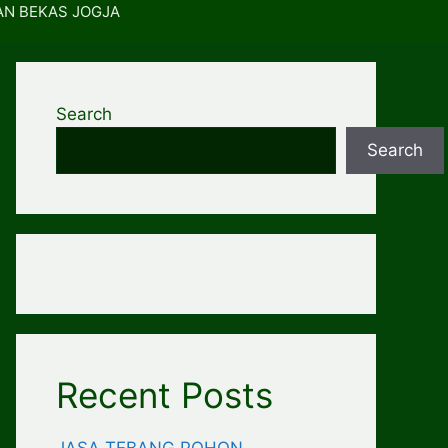
AN BEKAS JOGJA
Search
Search
Recent Posts