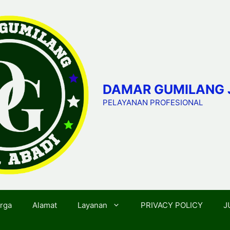
DAMAR GUMILANG 
PELAYANAN PROFESIONAL
rga
Alamat
Layanan
PRIVACY POLICY
J