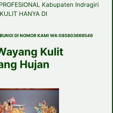
ROFESIONAL Kabupaten Indragiri
KULIT HANYA DI
BUNGI DI NOMOR KAMI WA:085803669546
Wayang Kulit
ang Hujan