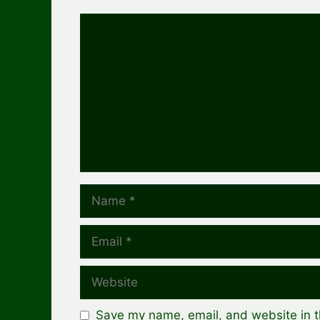
Comment
Name
Email
Website
Save my name, email, and website in t