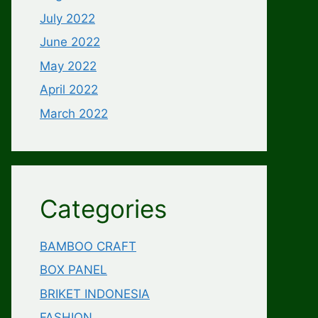
July 2022
June 2022
May 2022
April 2022
March 2022
Categories
BAMBOO CRAFT
BOX PANEL
BRIKET INDONESIA
FASHION