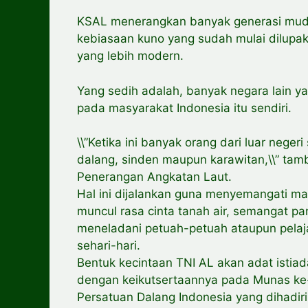
KSAL menerangkan banyak generasi muda
kebiasaan kuno yang sudah mulai dilupaka
yang lebih modern.
Yang sedih adalah, banyak negara lain ya
pada masyarakat Indonesia itu sendiri.
\\”Ketika ini banyak orang dari luar neg
dalang, sinden maupun karawitan,\\” tam
Penerangan Angkatan Laut.
Hal ini dijalankan guna menyemangati mas
muncul rasa cinta tanah air, semangat p
meneladani petuah-petuah ataupun pelaj
sehari-hari.
Bentuk kecintaan TNI AL akan adat istia
dengan keikutsertaannya pada Munas ke-V
Persatuan Dalang Indonesia yang dihadir