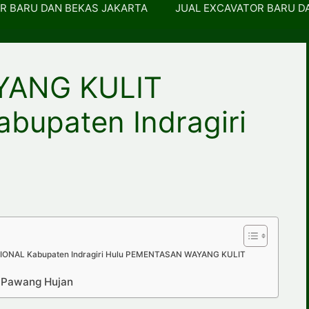
R BARU DAN BEKAS JAKARTA
JUAL EXCAVATOR BARU D
YANG KULIT
upaten Indragiri
NAL Kabupaten Indragiri Hulu PEMENTASAN WAYANG KULIT
p Pawang Hujan