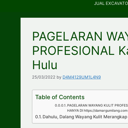
JUAL EXCAVATO
PAGELARAN WA
PROFESIONAL Kab
Hulu
25/03/2022
by
D4M4129UM1L4N9
Table of Contents
PAGELARAN WAYANG KULIT PROFESIO
HANYA DI https://damargumilang.com
Dahulu, Dalang Wayang Kulit Merangka