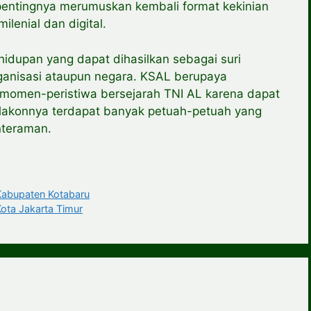
entingnya merumuskan kembali format kekinian
lenial dan digital.
hidupan yang dapat dihasilkan sebagai suri
ganisasi ataupun negara. KSAL berupaya
 momen-peristiwa bersejarah TNI AL karena dapat
 lakonnya terdapat banyak petuah-petuah yang
nteraman.
bupaten Kotabaru
a Jakarta Timur