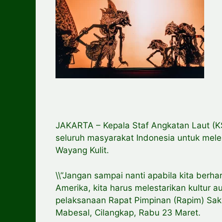
JAKARTA – Kepala Staf Angkatan Laut (
seluruh masyarakat Indonesia untuk meles
Wayang Kulit.
\\”Jangan sampai nanti apabila kita berh
Amerika, kita harus melestarikan kultur a
pelaksanaan Rapat Pimpinan (Rapim) Sak
Mabesal, Cilangkap, Rabu 23 Maret.