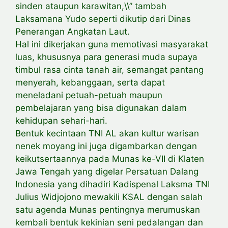
sinden ataupun karawitan,\\” tambah
Laksamana Yudo seperti dikutip dari Dinas
Penerangan Angkatan Laut.
Hal ini dikerjakan guna memotivasi masyarakat
luas, khususnya para generasi muda supaya
timbul rasa cinta tanah air, semangat pantang
menyerah, kebanggaan, serta dapat
meneladani petuah-petuah maupun
pembelajaran yang bisa digunakan dalam
kehidupan sehari-hari.
Bentuk kecintaan TNI AL akan kultur warisan
nenek moyang ini juga digambarkan dengan
keikutsertaannya pada Munas ke-VII di Klaten
Jawa Tengah yang digelar Persatuan Dalang
Indonesia yang dihadiri Kadispenal Laksma TNI
Julius Widjojono mewakili KSAL dengan salah
satu agenda Munas pentingnya merumuskan
kembali bentuk kekinian seni pedalangan dan