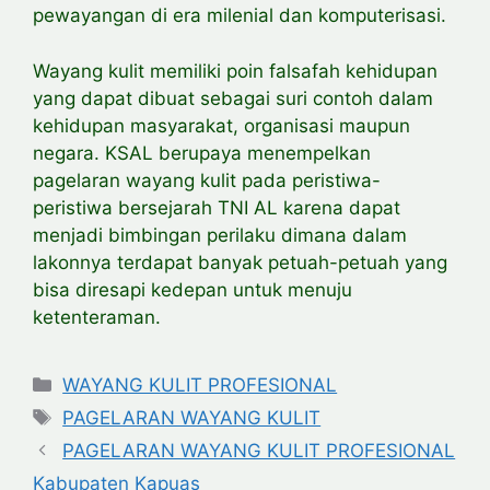
pewayangan di era milenial dan komputerisasi.
Wayang kulit memiliki poin falsafah kehidupan
yang dapat dibuat sebagai suri contoh dalam
kehidupan masyarakat, organisasi maupun
negara. KSAL berupaya menempelkan
pagelaran wayang kulit pada peristiwa-
peristiwa bersejarah TNI AL karena dapat
menjadi bimbingan perilaku dimana dalam
lakonnya terdapat banyak petuah-petuah yang
bisa diresapi kedepan untuk menuju
ketenteraman.
Categories
WAYANG KULIT PROFESIONAL
Tags
PAGELARAN WAYANG KULIT
PAGELARAN WAYANG KULIT PROFESIONAL
Kabupaten Kapuas