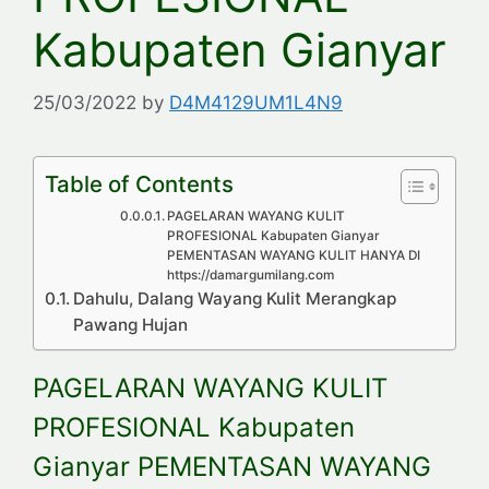
Kabupaten Gianyar
25/03/2022
by
D4M4129UM1L4N9
Table of Contents
PAGELARAN WAYANG KULIT
PROFESIONAL Kabupaten Gianyar
PEMENTASAN WAYANG KULIT HANYA DI
https://damargumilang.com
Dahulu, Dalang Wayang Kulit Merangkap
Pawang Hujan
PAGELARAN WAYANG KULIT
PROFESIONAL Kabupaten
Gianyar PEMENTASAN WAYANG