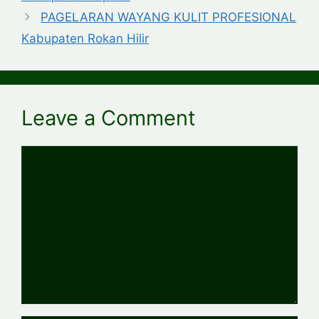
PAGELARAN WAYANG KULIT PROFESIONAL
Kabupaten Rokan Hilir
Leave a Comment
Comment