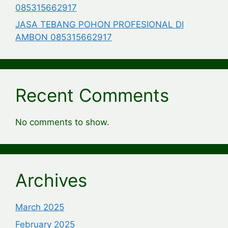
085315662917
JASA TEBANG POHON PROFESIONAL DI
AMBON 085315662917
Recent Comments
No comments to show.
Archives
March 2025
February 2025