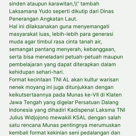
sinden ataupun karawitan,\\” tambah
Laksamana Yudo seperti dikutip dari Dinas
Penerangan Angkatan Laut.
Hal ini dilaksanakan guna menyemangati
masyarakat luas, lebih-lebih para generasi
muda agar timbul rasa cinta tanah air,
semangat pantang menyerah, kebanggaan,
serta bisa meneladani petuah-petuah maupun
pembelajaran yang dapat diterapkan dalam
kehidupan sehari-hari.
Format kecintaan TNI AL akan kultur warisan
nenek moyang ini juga ditunjukkan dengan
keikutsertaannya pada Munas ke-VII di Klaten
Jawa Tengah yang digelar Persatuan Dalang
Indonesia yang dihadiri Kadispenal Laksma TNI
Julius Widjojono mewakili KSAL dengan salah
satu rencana Munas pentingnya merumuskan
kembali format kekinian seni pedalangan dan