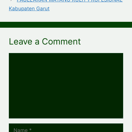
Kabupaten Garut
Leave a Comment
Comment
Name