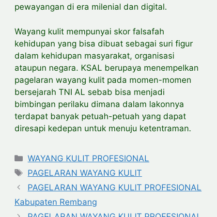
pewayangan di era milenial dan digital.
Wayang kulit mempunyai skor falsafah
kehidupan yang bisa dibuat sebagai suri figur
dalam kehidupan masyarakat, organisasi
ataupun negara. KSAL berupaya menempelkan
pagelaran wayang kulit pada momen-momen
bersejarah TNI AL sebab bisa menjadi
bimbingan perilaku dimana dalam lakonnya
terdapat banyak petuah-petuah yang dapat
diresapi kedepan untuk menuju ketentraman.
Categories
WAYANG KULIT PROFESIONAL
Tags
PAGELARAN WAYANG KULIT
PAGELARAN WAYANG KULIT PROFESIONAL
Kabupaten Rembang
PAGELARAN WAYANG KULIT PROFESIONAL