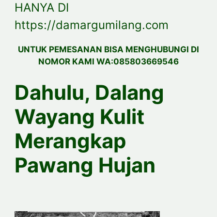
HANYA DI
https://damargumilang.com
UNTUK PEMESANAN BISA MENGHUBUNGI DI
NOMOR KAMI WA:085803669546
Dahulu, Dalang
Wayang Kulit
Merangkap
Pawang Hujan