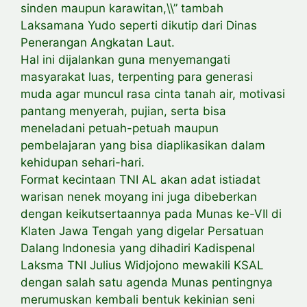
sinden maupun karawitan,\\” tambah
Laksamana Yudo seperti dikutip dari Dinas
Penerangan Angkatan Laut.
Hal ini dijalankan guna menyemangati
masyarakat luas, terpenting para generasi
muda agar muncul rasa cinta tanah air, motivasi
pantang menyerah, pujian, serta bisa
meneladani petuah-petuah maupun
pembelajaran yang bisa diaplikasikan dalam
kehidupan sehari-hari.
Format kecintaan TNI AL akan adat istiadat
warisan nenek moyang ini juga dibeberkan
dengan keikutsertaannya pada Munas ke-VII di
Klaten Jawa Tengah yang digelar Persatuan
Dalang Indonesia yang dihadiri Kadispenal
Laksma TNI Julius Widjojono mewakili KSAL
dengan salah satu agenda Munas pentingnya
merumuskan kembali bentuk kekinian seni