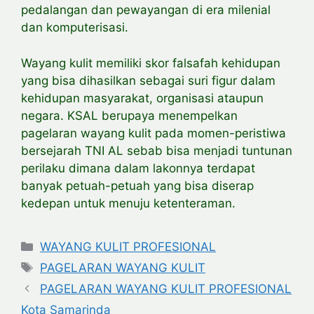
pedalangan dan pewayangan di era milenial
dan komputerisasi.
Wayang kulit memiliki skor falsafah kehidupan
yang bisa dihasilkan sebagai suri figur dalam
kehidupan masyarakat, organisasi ataupun
negara. KSAL berupaya menempelkan
pagelaran wayang kulit pada momen-peristiwa
bersejarah TNI AL sebab bisa menjadi tuntunan
perilaku dimana dalam lakonnya terdapat
banyak petuah-petuah yang bisa diserap
kedepan untuk menuju ketenteraman.
Categories
WAYANG KULIT PROFESIONAL
Tags
PAGELARAN WAYANG KULIT
PAGELARAN WAYANG KULIT PROFESIONAL
Kota Samarinda