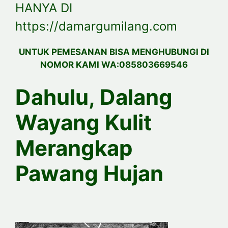
HANYA DI
https://damargumilang.com
UNTUK PEMESANAN BISA MENGHUBUNGI DI
NOMOR KAMI WA:085803669546
Dahulu, Dalang
Wayang Kulit
Merangkap
Pawang Hujan