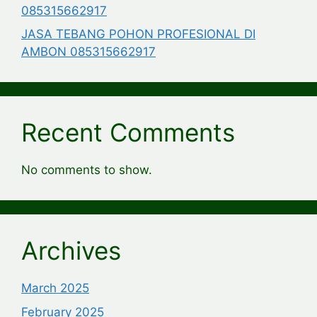
085315662917
JASA TEBANG POHON PROFESIONAL DI
AMBON 085315662917
Recent Comments
No comments to show.
Archives
March 2025
February 2025