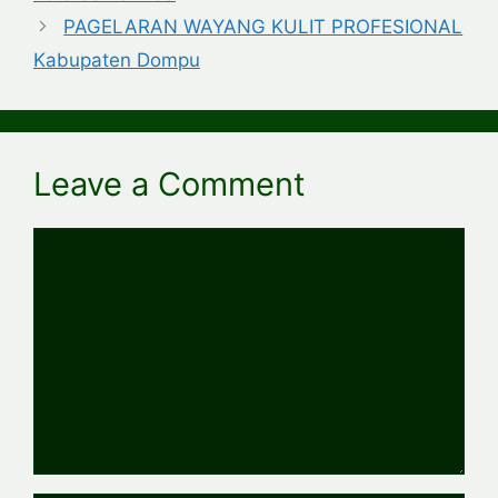
PAGELARAN WAYANG KULIT PROFESIONAL
Kabupaten Dompu
Leave a Comment
Comment