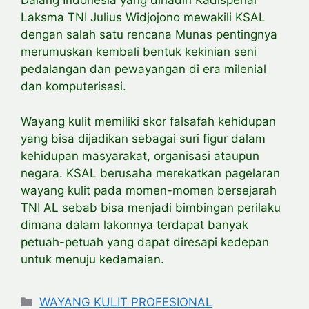
Dalang Indonesia yang dihadiri Kadispenal
Laksma TNI Julius Widjojono mewakili KSAL
dengan salah satu rencana Munas pentingnya
merumuskan kembali bentuk kekinian seni
pedalangan dan pewayangan di era milenial
dan komputerisasi.
Wayang kulit memiliki skor falsafah kehidupan
yang bisa dijadikan sebagai suri figur dalam
kehidupan masyarakat, organisasi ataupun
negara. KSAL berusaha merekatkan pagelaran
wayang kulit pada momen-momen bersejarah
TNI AL sebab bisa menjadi bimbingan perilaku
dimana dalam lakonnya terdapat banyak
petuah-petuah yang dapat diresapi kedepan
untuk menuju kedamaian.
Categories
WAYANG KULIT PROFESIONAL