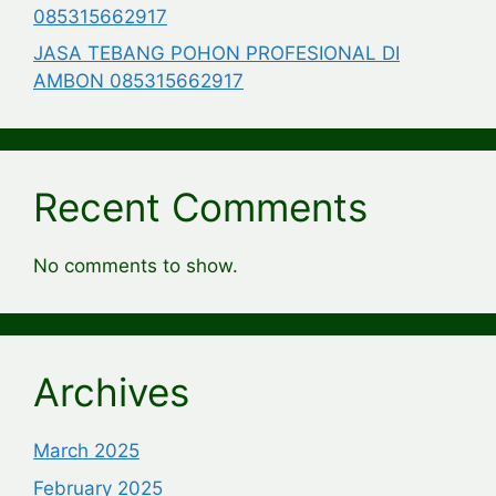
085315662917
JASA TEBANG POHON PROFESIONAL DI
AMBON 085315662917
Recent Comments
No comments to show.
Archives
March 2025
February 2025