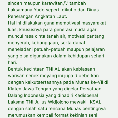
sinden maupun karawitan,\\” tambah
Laksamana Yudo seperti dikutip dari Dinas
Penerangan Angkatan Laut.
Hal ini dilakukan guna memotivasi masyarakat
luas, khususnya para generasi muda agar
muncul rasa cinta tanah air, motivasi pantang
menyerah, kebanggaan, serta dapat
meneladani petuah-petuah maupun pelajaran
yang bisa digunakan dalam kehidupan sehari-
hari.
Bentuk kecintaan TNI AL akan kebiasaan
warisan nenek moyang ini juga dibeberkan
dengan keikutsertaannya pada Munas ke-VII di
Klaten Jawa Tengah yang digelar Persatuan
Dalang Indonesia yang dihadiri Kadispenal
Laksma TNI Julius Widjojono mewakili KSAL
dengan salah satu rencana Munas pentingnya
merumuskan kembali format kekinian seni