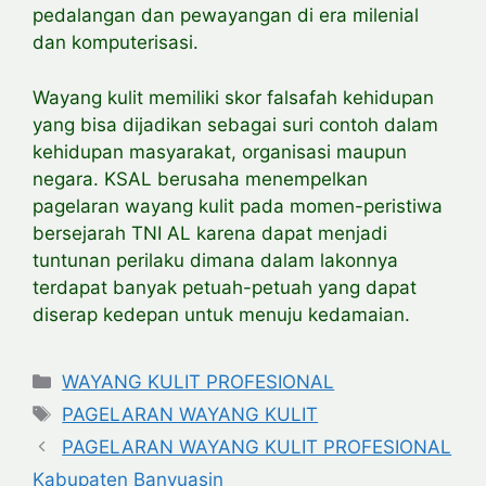
pedalangan dan pewayangan di era milenial
dan komputerisasi.
Wayang kulit memiliki skor falsafah kehidupan
yang bisa dijadikan sebagai suri contoh dalam
kehidupan masyarakat, organisasi maupun
negara. KSAL berusaha menempelkan
pagelaran wayang kulit pada momen-peristiwa
bersejarah TNI AL karena dapat menjadi
tuntunan perilaku dimana dalam lakonnya
terdapat banyak petuah-petuah yang dapat
diserap kedepan untuk menuju kedamaian.
Categories
WAYANG KULIT PROFESIONAL
Tags
PAGELARAN WAYANG KULIT
PAGELARAN WAYANG KULIT PROFESIONAL
Kabupaten Banyuasin