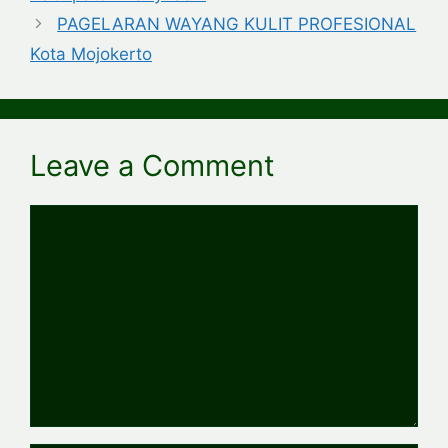
PAGELARAN WAYANG KULIT PROFESIONAL
Kota Mojokerto
Leave a Comment
Comment