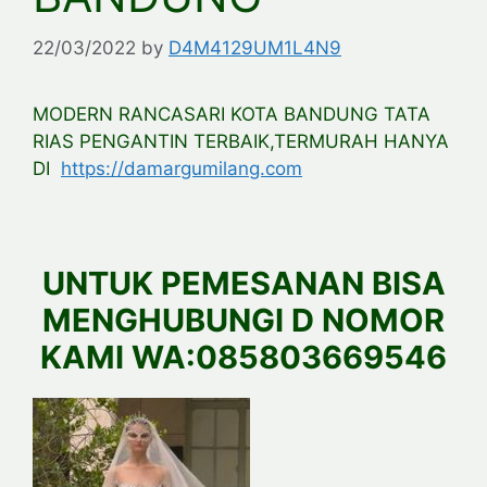
22/03/2022
by
D4M4129UM1L4N9
MODERN RANCASARI KOTA BANDUNG TATA
RIAS PENGANTIN TERBAIK,TERMURAH HANYA
DI
https://damargumilang.com
UNTUK PEMESANAN BISA
MENGHUBUNGI D NOMOR
KAMI WA:085803669546