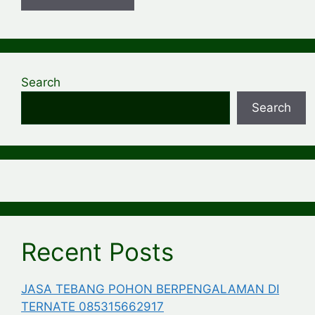
Search
Search
Recent Posts
JASA TEBANG POHON BERPENGALAMAN DI
TERNATE 085315662917