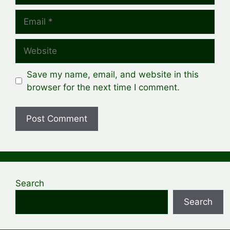
Email
Website
Save my name, email, and website in this
browser for the next time I comment.
Search
Search