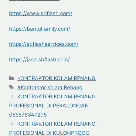
https://www.sbflash.com/
https://bantulfamily.com/
https://sbflashservices.com/
https://jasa.sbflash.com/
Categories
KONTRAKTOR KOLAM RENANG
Tags
#Kontraktor Kolam Renang
KONTRAKTOR KOLAM RENANG
PROFESIONAL DI PEKALONGAN
085876847205
KONTRAKTOR KOLAM RENANG
PROFESIONAL DI KULONPROGO