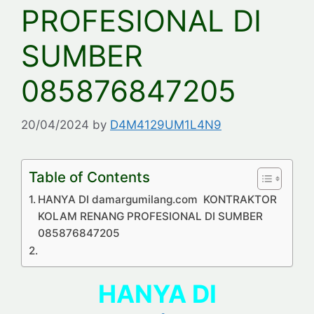
PROFESIONAL DI
SUMBER
085876847205
20/04/2024
by
D4M4129UM1L4N9
Table of Contents
HANYA DI damargumilang.com KONTRAKTOR
KOLAM RENANG PROFESIONAL DI SUMBER
085876847205
HANYA DI