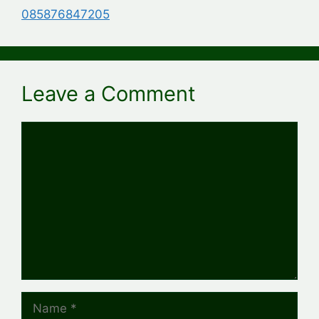
085876847205
Leave a Comment
Comment
Name