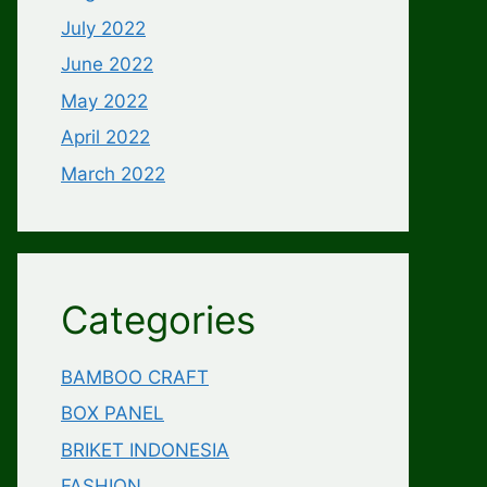
July 2022
June 2022
May 2022
April 2022
March 2022
Categories
BAMBOO CRAFT
BOX PANEL
BRIKET INDONESIA
FASHION