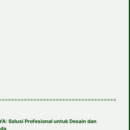
=====================================
: Solusi Profesional untuk Desain dan
nda