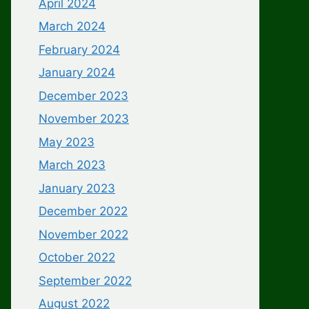
April 2024
March 2024
February 2024
January 2024
December 2023
November 2023
May 2023
March 2023
January 2023
December 2022
November 2022
October 2022
September 2022
August 2022