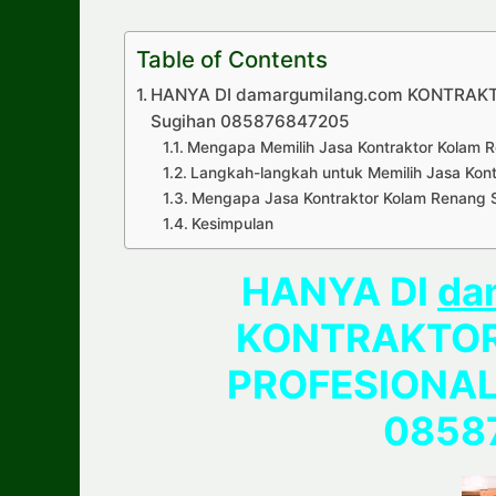
Table of Contents
HANYA DI damargumilang.com KONTRAK
Sugihan 085876847205
Mengapa Memilih Jasa Kontraktor Kolam 
Langkah-langkah untuk Memilih Jasa Kon
Mengapa Jasa Kontraktor Kolam Renang
Kesimpulan
HANYA DI
da
KONTRAKTOR
PROFESIONAL 
0858