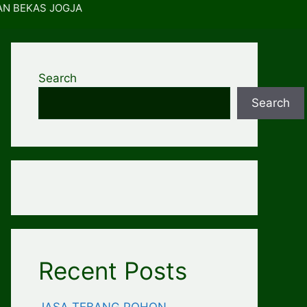
AN BEKAS JOGJA
Search
Search
Recent Posts