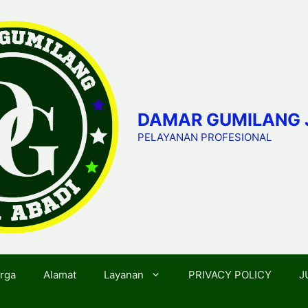
DAMAR GUMILANG 
PELAYANAN PROFESIONAL
rga
Alamat
Layanan
PRIVACY POLICY
J