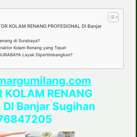
TOR KOLAM RENANG PROFESIONAL DI Banjar
Renang di Surabaya?
traktor Kolam Renang yang Tepat
 SURABAYA Layak Dipertimbangkan?
margumilang.com
 KOLAM RENANG
DI Banjar Sugihan
76847205