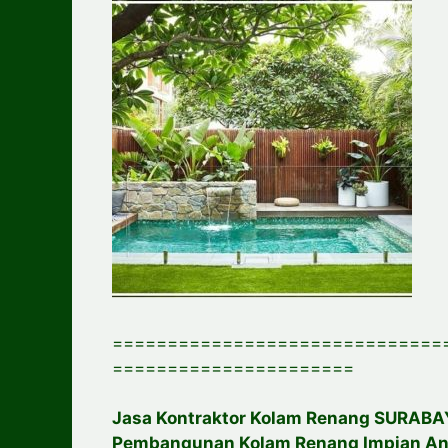
==============================
======================
Jasa Kontraktor Kolam Renang SURABAYA
Pembangunan Kolam Renang Impian A