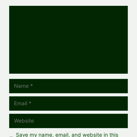
Comment
Name
Email
Website
Save my name, email, and website in this