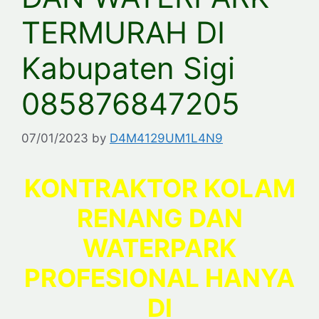
TERMURAH DI
Kabupaten Sigi
085876847205
07/01/2023
by
D4M4129UM1L4N9
KONTRAKTOR KOLAM
RENANG DAN
WATERPARK
PROFESIONAL HANYA
DI