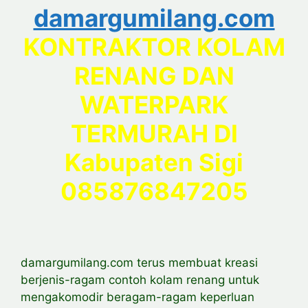
damargumilang.com
KONTRAKTOR KOLAM
RENANG DAN
WATERPARK
TERMURAH DI
Kabupaten Sigi
085876847205
damargumilang.com terus membuat kreasi
berjenis-ragam contoh kolam renang untuk
mengakomodir beragam-ragam keperluan