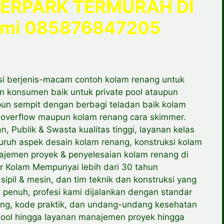
ERPARK TERMURAH DI
rmi 085876847205
i berjenis-macam contoh kolam renang untuk
 konsumen baik untuk private pool ataupun
pun sempit dengan berbagi teladan baik kolam
i overflow maupun kolam renang cara skimmer.
 Publik & Swasta kualitas tinggi, layanan kelas
uruh aspek desain kolam renang, konstruksi kolam
ajemen proyek & penyelesaian kolam renang di
r Kolam Mempunyai lebih dari 30 tahun
sipil & mesin, dan tim teknik dan konstruksi yang
i penuh, profesi kami dijalankan dengan standar
ng, kode praktik, dan undang-undang kesehatan
 Pool hingga layanan manajemen proyek hingga