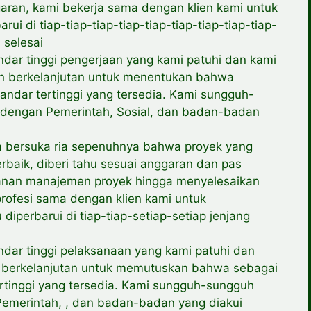
an, kami bekerja sama dengan klien kami untuk
 di tiap-tiap-tiap-tiap-tiap-tiap-tiap-tiap-tiap-
 selesai
ar tinggi pengerjaan yang kami patuhi dan kami
an berkelanjutan untuk menentukan bahwa
ndar tertinggi yang tersedia. Kami sungguh-
dengan Pemerintah, Sosial, dan badan-badan
a bersuka ria sepenuhnya bahwa proyek yang
rbaik, diberi tahu sesuai anggaran dan pas
yanan manajemen proyek hingga menyelesaikan
ofesi sama dengan klien kami untuk
perbarui di tiap-tiap-setiap-setiap jenjang
ar tinggi pelaksanaan yang kami patuhi dan
n berkelanjutan untuk memutuskan bahwa sebagai
tinggi yang tersedia. Kami sungguh-sungguh
emerintah, , dan badan-badan yang diakui