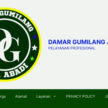
DAMAR GUMILANG 
PELAYANAN PROFESIONAL
rga
Alamat
Layanan
PRIVACY POLICY
J