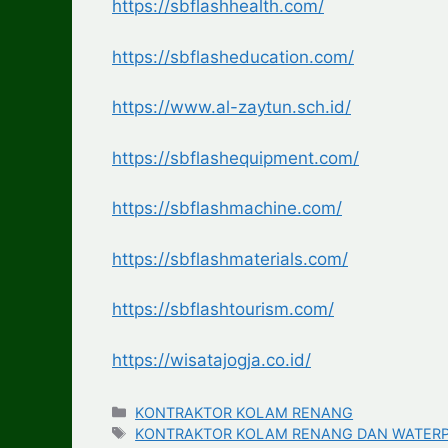
https://sbflashhealth.com/
https://sbflasheducation.com/
https://www.al-zaytun.sch.id/
https://sbflashequipment.com/
https://sbflashmachine.com/
https://sbflashmaterials.com/
https://sbflashtourism.com/
https://wisatajogja.co.id/
Categories
KONTRAKTOR KOLAM RENANG
Tags
KONTRAKTOR KOLAM RENANG DAN WATERP