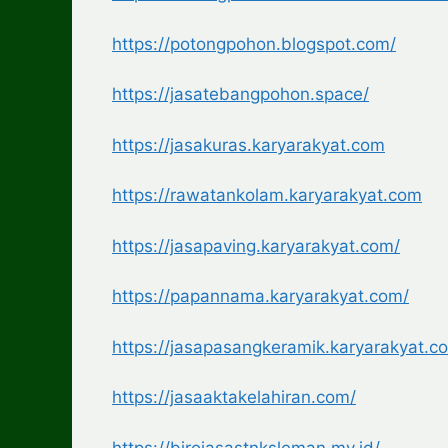
https://potongpohon.blogspot.com/
https://jasatebangpohon.space/
https://jasakuras.karyarakyat.com
https://rawatankolam.karyarakyat.com
https://jasapaving.karyarakyat.com/
https://papannama.karyarakyat.com/
https://jasapasangkeramik.karyarakyat.c
https://jasaaktakelahiran.com/
https://birojasastnksleman.my.id/