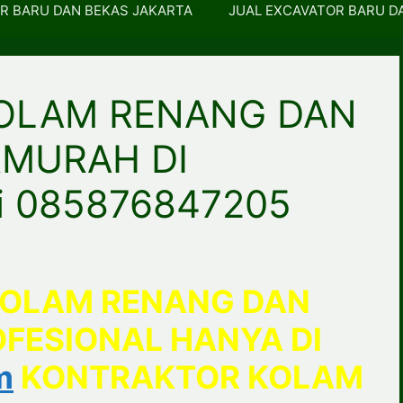
R BARU DAN BEKAS JAKARTA
JUAL EXCAVATOR BARU D
OLAM RENANG DAN
RMURAH DI
i 085876847205
OLAM RENANG DAN
FESIONAL HANYA DI
m
KONTRAKTOR KOLAM