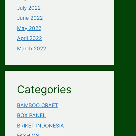
July 2022
June 2022
May 2022
April 2022
March 2022
Categories
BAMBOO CRAFT
BOX PANEL
BRIKET INDONESIA
FASHION