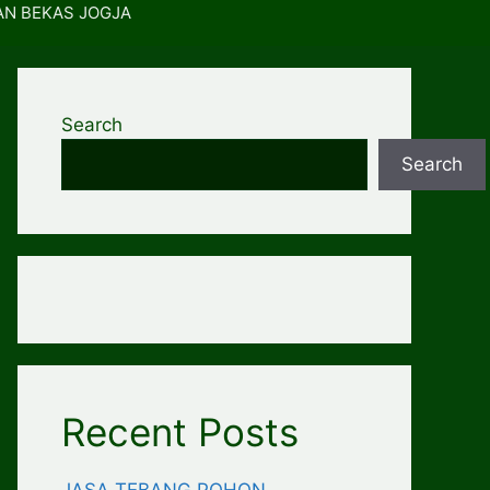
AN BEKAS JOGJA
Search
Search
Recent Posts