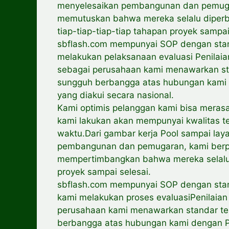
menyelesaikan pembangunan dan pemugar
memutuskan bahwa mereka selalu diperbarui
tiap-tiap-tiap-tiap tahapan proyek sampai
sbflash.com mempunyai SOP dengan stand
melakukan pelaksanaan evaluasi Penilai
sebagai perusahaan kami menawarkan sta
sungguh berbangga atas hubungan kami 
yang diakui secara nasional.
Kami optimis pelanggan kami bisa meras
kami lakukan akan mempunyai kwalitas te
waktu.Dari gambar kerja Pool sampai la
pembangunan dan pemugaran, kami berpr
mempertimbangkan bahwa mereka selalu di
proyek sampai selesai.
sbflash.com mempunyai SOP dengan stand
kami melakukan proses evaluasiPenilaia
perusahaan kami menawarkan standar ter
berbangga atas hubungan kami dengan P