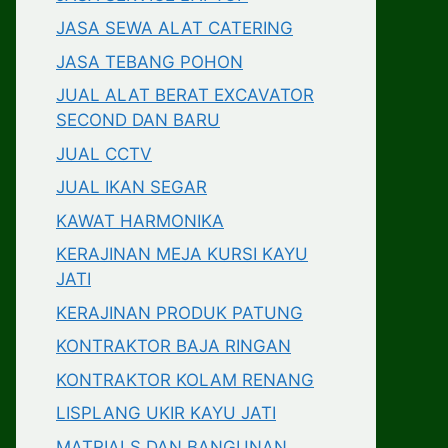
JASA SEWA ALAT CATERING
JASA TEBANG POHON
JUAL ALAT BERAT EXCAVATOR
SECOND DAN BARU
JUAL CCTV
JUAL IKAN SEGAR
KAWAT HARMONIKA
KERAJINAN MEJA KURSI KAYU
JATI
KERAJINAN PRODUK PATUNG
KONTRAKTOR BAJA RINGAN
KONTRAKTOR KOLAM RENANG
LISPLANG UKIR KAYU JATI
MATRIALS DAN BANGUNAN