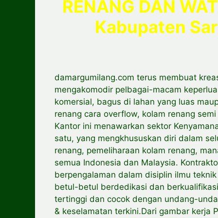
RENANG DAN WAT
Kabupaten Sa
damargumilang.com terus membuat kreas
mengakomodir pelbagai-macam keperluan
komersial, bagus di lahan yang luas mau
renang cara overflow, kolam renang sem
Kantor ini menawarkan sektor Kenyamanan,
satu, yang mengkhususkan diri dalam sel
renang, pemeliharaan kolam renang, man
semua Indonesia dan Malaysia. Kontrakto
berpengalaman dalam disiplin ilmu teknik 
betul-betul berdedikasi dan berkualifikas
tertinggi dan cocok dengan undang-unda
& keselamatan terkini.Dari gambar kerja