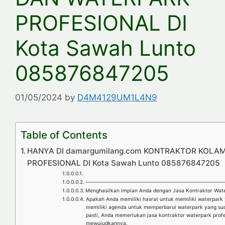
PROFESIONAL DI
Kota Sawah Lunto
085876847205
01/05/2024
by
D4M4129UM1L4N9
Table of Contents
HANYA DI damargumilang.com KONTRAKTOR KOLA
PROFESIONAL DI Kota Sawah Lunto 085876847205
————————————————————————————
Menghasilkan Impian Anda dengan Jasa Kontraktor Wate
Apakah Anda memiliki hasrat untuk memiliki waterpar
memiliki agenda untuk memperbarui waterpark yang sud
pasti, Anda memerlukan jasa kontraktor waterpark prof
mewujudkannya.