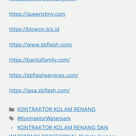
https://queenstmy.com
https://blowon.biz.id
https://www.sbflash.com/
https://bantulfamily.com/
https://sbflashservices.com/
https://jasa.sbflash.com/
Categories
KONTRAKTOR KOLAM RENANG
Tags
#KontraktorWaterpark
KONTRAKTOR KOLAM RENANG DAN