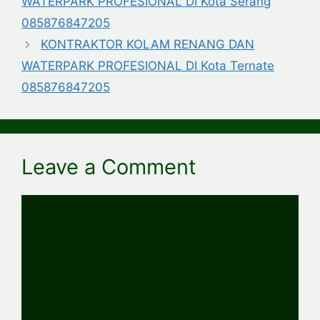
WATERPARK PROFESIONAL DI Kota Serang
085876847205
KONTRAKTOR KOLAM RENANG DAN
WATERPARK PROFESIONAL DI Kota Ternate
085876847205
Leave a Comment
Comment