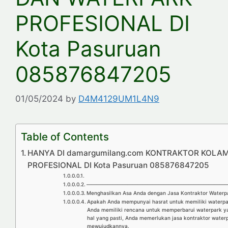
PROFESIONAL DI
Kota Pasuruan
085876847205
01/05/2024
by
D4M4129UM1L4N9
Table of Contents
HANYA DI damargumilang.com KONTRAKTOR KOLA
PROFESIONAL DI Kota Pasuruan 085876847205
————————————————————————————
Menghasilkan Asa Anda dengan Jasa Kontraktor Waterpa
Apakah Anda mempunyai hasrat untuk memiliki waterp
Anda memiliki rencana untuk memperbarui waterpark ya
hal yang pasti, Anda memerlukan jasa kontraktor water
mewujudkannya.