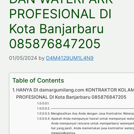
PROFESIONAL DI
Kota Banjarbaru
085876847205
01/05/2024
by
D4M4129UM1L4N9
Table of Contents
HANYA DI damargumilang.com KONTRAKTOR KOLA
PROFESIONAL DI Kota Banjarbaru 085876847205
————————————————————————————
Menghasilkan Asa Anda dengan Jasa Kontraktor Waterpa
Apakah Anda mempunyai hasrat untuk mempunyai wate
Anda mempunyai rencana untuk memperbarui waterpark
hal yang pasti, Anda memerlukan jasa kontraktor water
mewujudkannya.