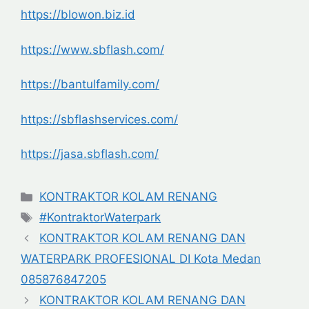
https://blowon.biz.id
https://www.sbflash.com/
https://bantulfamily.com/
https://sbflashservices.com/
https://jasa.sbflash.com/
Categories
KONTRAKTOR KOLAM RENANG
Tags
#KontraktorWaterpark
KONTRAKTOR KOLAM RENANG DAN
WATERPARK PROFESIONAL DI Kota Medan
085876847205
KONTRAKTOR KOLAM RENANG DAN