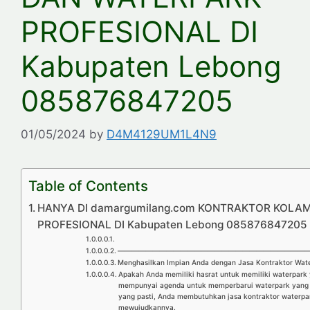
PROFESIONAL DI
Kabupaten Lebong
085876847205
01/05/2024
by
D4M4129UM1L4N9
Table of Contents
HANYA DI damargumilang.com KONTRAKTOR KOLA
PROFESIONAL DI Kabupaten Lebong 085876847205
————————————————————————————
Menghasilkan Impian Anda dengan Jasa Kontraktor Wate
Apakah Anda memiliki hasrat untuk memiliki waterpar
mempunyai agenda untuk memperbarui waterpark yang te
yang pasti, Anda membutuhkan jasa kontraktor waterpa
mewujudkannya.