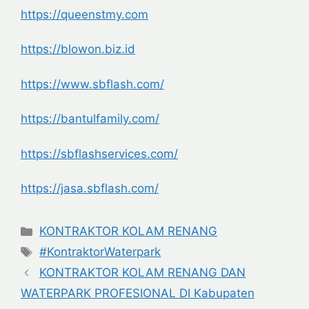
https://queenstmy.com
https://blowon.biz.id
https://www.sbflash.com/
https://bantulfamily.com/
https://sbflashservices.com/
https://jasa.sbflash.com/
Categories
KONTRAKTOR KOLAM RENANG
Tags
#KontraktorWaterpark
KONTRAKTOR KOLAM RENANG DAN
WATERPARK PROFESIONAL DI Kabupaten