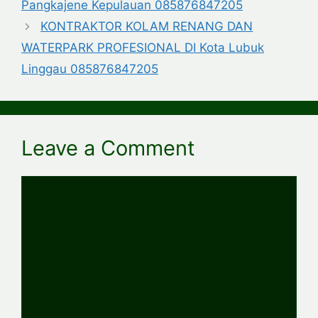
Pangkajene Kepulauan 085876847205
KONTRAKTOR KOLAM RENANG DAN
WATERPARK PROFESIONAL DI Kota Lubuk
Linggau 085876847205
Leave a Comment
Comment