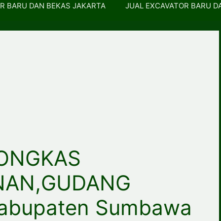
R BARU DAN BEKAS JAKARTA
JUAL EXCAVATOR BARU D
ONGKAS
NAN,GUDANG
abupaten Sumbawa