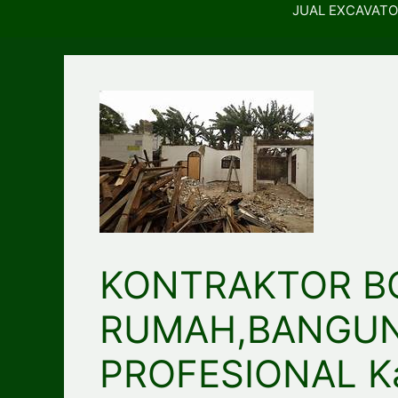
JUAL EXCAVATO
KONTRAKTOR B
RUMAH,BANGU
PROFESIONAL K