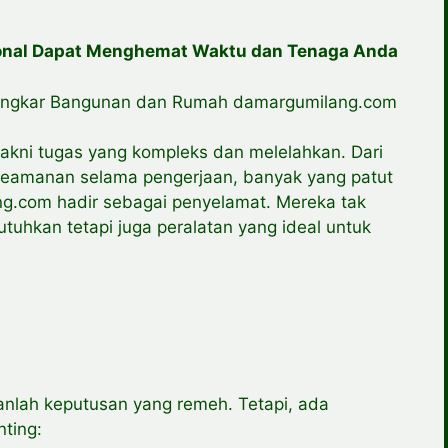
ional Dapat Menghemat Waktu dan Tenaga Anda
Bongkar Bangunan dan Rumah damargumilang.com
ni tugas yang kompleks dan melelahkan. Dari
keamanan selama pengerjaan, banyak yang patut
ng.com hadir sebagai penyelamat. Mereka tak
uhkan tetapi juga peralatan yang ideal untuk
anlah keputusan yang remeh. Tetapi, ada
nting: