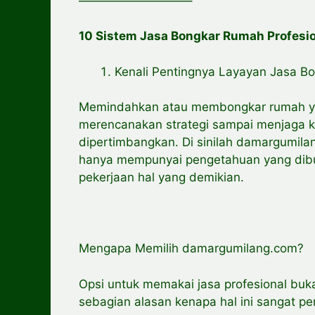
—————————–
10 Sistem Jasa Bongkar Rumah Profes
Kenali Pentingnya Layayan Jasa 
Memindahkan atau membongkar rumah yak
merencanakan strategi sampai menjaga 
dipertimbangkan. Di sinilah damargumila
hanya mempunyai pengetahuan yang dibut
pekerjaan hal yang demikian.
Mengapa Memilih damargumilang.com?
Opsi untuk memakai jasa profesional buk
sebagian alasan kenapa hal ini sangat pe