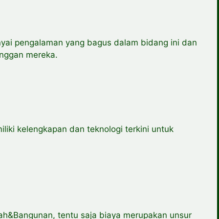
nyai pengalaman yang bagus dalam bidang ini dan
langgan mereka.
liki kelengkapan dan teknologi terkini untuk
h&Bangunan, tentu saja biaya merupakan unsur