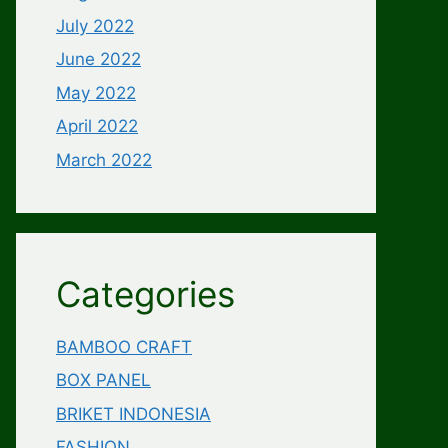
July 2022
June 2022
May 2022
April 2022
March 2022
Categories
BAMBOO CRAFT
BOX PANEL
BRIKET INDONESIA
FASHION