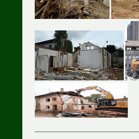
———————————————————