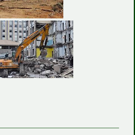
————————————————————————