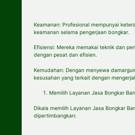
Keamanan: Profesional mempunyai keter
keamanan selama pengerjaan bongkar.
Efisiensi: Mereka memakai teknik dan pe
dengan pesat dan efisien.
Kemudahan: Dengan menyewa damargumil
kesusahan yang terkait dengan mengerjaka
Memilih Layanan Jasa Bongkar B
Dikala memilih Layanan Jasa Bongkar Ba
dipertimbangkan: