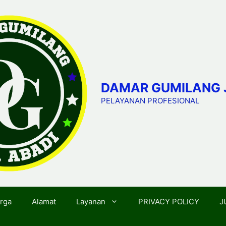
DAMAR GUMILANG 
PELAYANAN PROFESIONAL
rga
Alamat
Layanan
PRIVACY POLICY
J