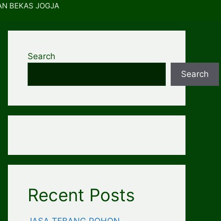
AN BEKAS JOGJA
Search
Search
Recent Posts