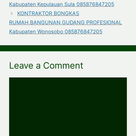
Kabupaten Kepulauan Sula 085876847205
KONTRAKTOR BONGKAS
RUMAH,BANGUNAN,GUDANG PROFESIONAL
Kabupaten Wonosobo 085876847205
Leave a Comment
Comment