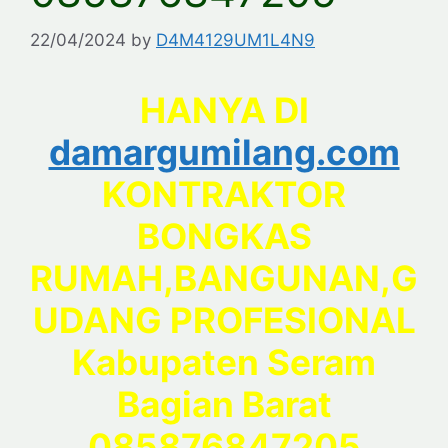
22/04/2024
by
D4M4129UM1L4N9
HANYA DI
damargumilang.com
KONTRAKTOR
BONGKAS
RUMAH,BANGUNAN,G
UDANG PROFESIONAL
Kabupaten Seram
Bagian Barat
085876847205