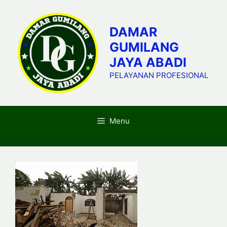
Skip
to
DAMAR
content
GUMILANG
JAYA ABADI
PELAYANAN PROFESIONAL
Menu